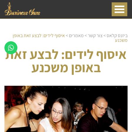
ביזנס קלאס
>
צור קשר
>
מאמרים
>
איסוף לידים: לבצע זאת באופן
משכנע
איסוף לידים: לבצע זאת
באופן משכנע