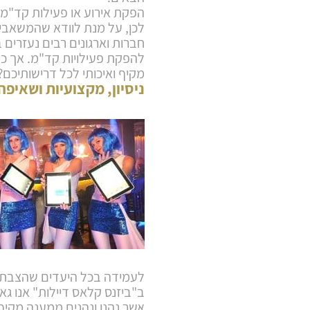
הפקת אירוע או פעילות קד"מ 
לכן, על מנת לוודא שהמשאבים 
חברות וארגונים רבים נעזרים 
להפקת פעילויות קד"מ. אך 
מקיף ואיכותי לכל דרישותיכם?
ניסיון, מקצועיות ושאיפ
לעמידה בכל היעדים שהצבתם 
ב"ביזנס קלאס דיילות" אנו גא
אשר נהנו ונהנים ממענה מקיף 