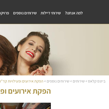
למה אנחנו?
שירותי דיילות
שירותים נוספים
פרויקט
ביזנס קלאס
>
שירותים
>
שירותים נוספים
>
הפקת אירועים ופעילויות קד"מ
הפקת אירועים ופע