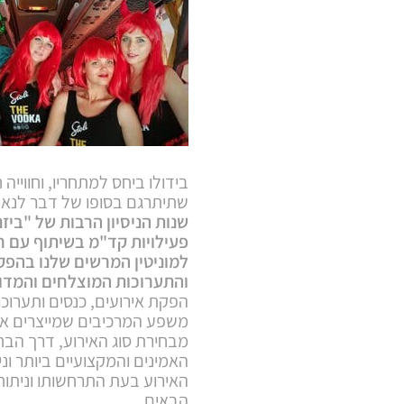
בידולו ביחס למתחריו, וחווייה
שתיתרגם בסופו של דבר לנאמ
שנות הניסיון הרבות של "בי
פעילויות קד"מ בשיתוף עם ח
למוניטין המרשים שלנו בהפק
והתערוכות המוצלחים והמדוב
הפקת אירועים, כנסים ותערו
משפע המרכיבים שמייצרים את
מבחירת סוג האירוע, דרך הבח
האמינים והמקצועיים ביותר וני
האירוע בעת התרחשותו וניתוח
הבאים.