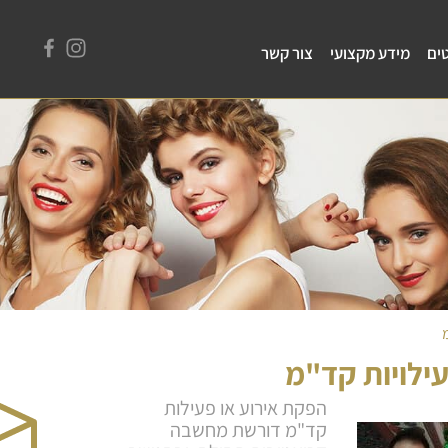
ים
מידע מקצועי
צור קשר
ילויות קד"מ
הפקת אירוע או פעילות
קד"מ דורשת מחשבה