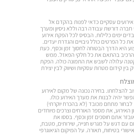
אירועים עסקיים כדאי לפנות בהקדם אל
חברה דורשת עבודה רבה וללא ניסיון ומערך
דים ימים כלילות. הבסיס לכל הפקת אירוע
ת כל הפרטים כולל גיבויים והגדרת יעדים.
ע היא הדרך הבטוחה לחסוך זמן וכסף. כעת
הרכיב בהתאם את כל חלקי הפאזל. ממש
קטנה עלולה לשבש את התמונה כולה. הפקת
 בין קידום מטרות עסקיות ושיווק לבין יצירת
וצלח
ב להצלחתו. בחירה נכונה של מקום לאירוע
פשר יהיה לבנות את מערך האירוע כולו.
 לבחור מתחם מכובד (לא בהכרח יוקרתי)
 האירוע, את מספר האורחים וצרכים מיוחדים
זר אתם חוסכים זמן וכסף. בססו את
 עם דגש על מגרש חנייה, שירותים, מטבח,
ישורי בטיחות, תאורה. על המיקום הגיאוגרפי