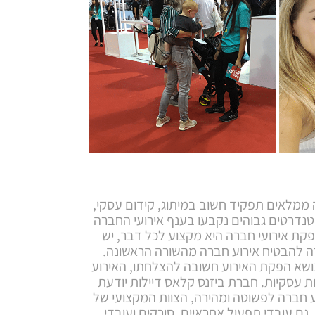
 ממלאים תפקיד חשוב במיתוג, קידום עסקי,
סטנדרטים גבוהים נקבעו בענף אירועי החברה
קת אירועי חברה היא מקצוע לכל דבר, יש
 להבטיח אירוע חברה מהשורה הראשונה.
נושא הפקת האירוע חשובה להצלחתו, האירוע
ת עסקיות. חברת ביזנס קלאס דיילות יודעת
 חברה לפשוטה ומהירה, הצוות המקצועי של
גם עובדי תפעול אחראיים, סורקים ועובדי