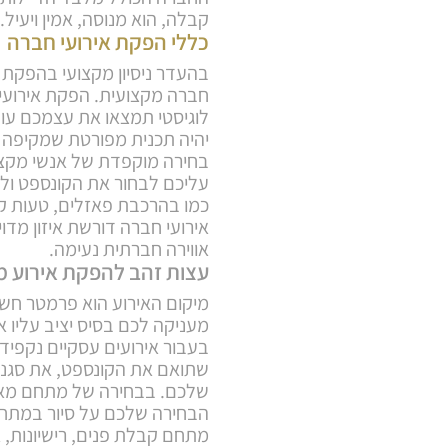
קבלה, הוא מנוסה, אמין ויעיל.
כללי הפקת אירועי חברה
בהעדר ניסיון מקצועי בהפקת 
חברה מקצועית. הפקת אירועי 
לוגיסטי תמצאו את עצמכם עוב
יהיה תכנית מפורטת שמקיפה א
בחירה מוקפדת של אנשי מקצו
עליכם לבחור את הקונספט ול
כמו בהרכבת פאזלים, טעות 
אירועי חברה דורשת איזון מדויק
אווירה חברתית נעימה.
עצות זהב להפקת אירוע מ
מיקום האירוע הוא פרמטר חשו
מעניקה לכם בסיס יציב עליו א
בעבור אירועים עסקיים נקפיד
שתואם את הקונספט, את סגנון
שלכם. בבחירה של מתחם מאוב
הבחירה שלכם על סיור במתחם
מתחם קבלת פנים, רישיונות, א