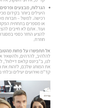
הגרלות, מבצעים ופרסים
היעילים ביותר בקידום מכ
רכישה. למשל – חברות משק
או מספרים בתחתית הפקק, 
ועוד. אתם לא חייבים להצי
להציע החזר כספי במסגרת 
חוזרת.
אל תתפשרו על פחות מהטוב 
להלהיב, להדהים, ולהשאיר את
לנו, ב"ביזנס קלאס דיילות", 
את המותג שלכם, לזהות את הי
קד"מ ואירועים יעילים ובלתי 