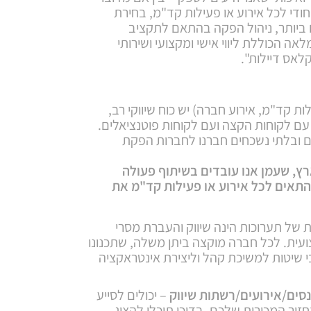
ודי לכל אירוע או פעילות קד"מ, בחירת
 ביותר, ניהול הפקה בהתאם לתקציב
 הכוללת ליווי אישי ומקצועי ושירותי
קלאס דיילות".
ות קד"מ, אירוע חברה) יש כוח שיווקי רב,
 לקוחות הקצה ועם לקוחות פוטנציאלים.
ים ובלתי נשכחים חברנו לחברות הפקת
ץ, שעמן אנו עובדים בשיתוף פעולה
התאים לכל אירוע או פעילות קד"מ את
 של תערוכות הינה שיווק והעברת מסרי
עית. לכל חברה מוקצה ביתן משלה, שתכנונו
 שיטות למשיכת קהל וליצירת אינטראקציה
נסים/אירועים/רשתות שיווק
– יכולים לסייע
ר המכירות שלכם. בדוכן תוכלו להציג