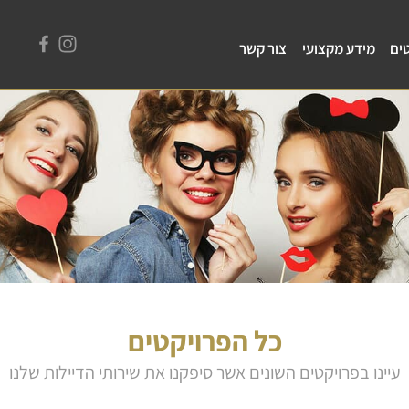
ים
מידע מקצועי
צור קשר
כל הפרויקטים
עיינו בפרויקטים השונים אשר סיפקנו את שירותי הדיילות שלנו