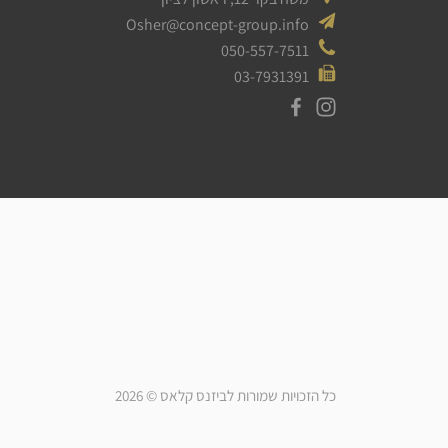
Osher@concept-group.info
050-557-7511
03-7931391
כל הזכויות שמורות לביזנס קלאס © 2026