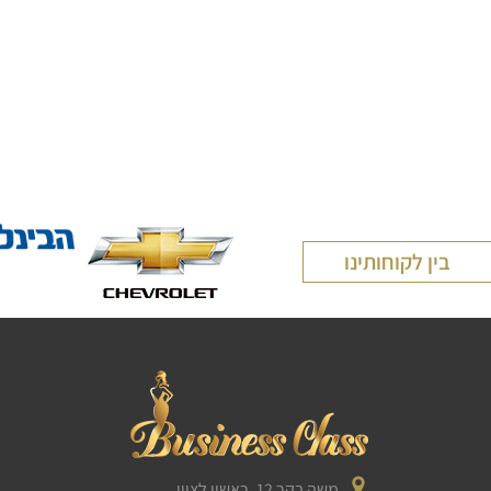
בין לקוחותינו
משה בקר 12, ראשון לציון