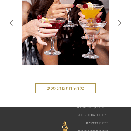
שירותי דיילות
כל השירותים הנוספים
דיילת טעימות
חלוקת עלונים פליירים
דיילות לקידום מכירות
דיילות רישום והכוונה
דיילות ברמניות