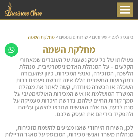
ביזנס קלאס
>
שירותים
>
שירותים נוספים
>
מחלקת השמה
מחלקת השמה
פעילותו של כל עסק נשענת על העובדים שמאחורי
הקלעים – על המנהלת האדמיניסטרטיבית, מנהלת
הלשכה, המזכירה, ואנשי המכירות. כיוון שהעבודה
במקצועות החשובים הללו אינה דורשת פעמים רבות
השכלה או הכשרה מיוחדת, קשה לאתר את מנהלת
המשרד המושלמת או איש המכירות האולטימטיבי על
סמך קורות החיים שלהם. נדרשת היכרות מעמיקה על
מנת לדעת אם אלה האנשים שתרצו להישען עליהם
ולהפקיד בידיהם את העסק שלכם.
לכן, השירות הייחודי שאנו מציעים להשמת מזכירות,
מנהלות משרד ואנשי מכירות, המבוסס על מאגר הדיילות