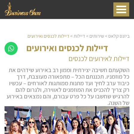
ביזנס קלאס
>
שירותים
>
דיילות
>
דיילות לכנסים ואירועים
דיילות לכנסים ואירועים
דיילות לאירועים לכנסים
השקעתם חשיבה יצירתית וממון רב באירוע שידהים את
כל מוזמניו. תכננתם הכל – מתפאורה מעוצבת, דרך
כיבוד ערב לחיך ועד מתנות ממותגות לאורחים – עכשיו
רק צריך להכניס את המוזמנים לאווירה, ולגרום להם
להרגיש שחשבו על כל פרט עבורם, והם נמצאים באירוע
של השנה.