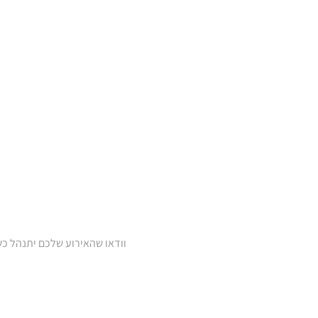
וודאו שהאירוע שלכם יתנהל כש