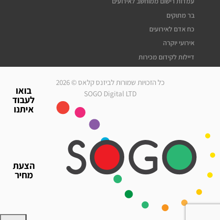
עמדות רישום ממוחשב לאירועים
בר מתוקים
כח אדם לאירועים
אירועי יוקרה
דיילות לקידום מכירות
דיילות דוגמניות
כל הזכויות שמורות לביזנס קלאס © 2026
מלצרים לאירועים
בואו
SOGO Digital LTD
לעבוד
סדרנים לאירועים
איתנו
חברת אבטחה לאירועים
מארחות לאירועים
עוזרי הפקה
גיוס עובדים זמניים
הצעת
כח אדם לאירועים
מחיר
אירועי יוקרה
דיילות לאירועים