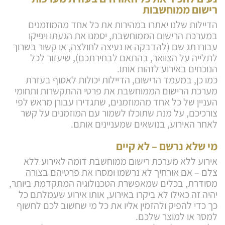
רישום ממוחשבות
הדיילות שלנו יאתרו במהירות את כל אחד מהמוזמנים
במערכת הרישום הממוחשבת, יסמנו את הגעתו ויפיקו
עבורו תג שם (להדבקה או נעיצה לחולצה, או קשור בשרוך
לתלייה על הצוואר, בהתאם לבחירתכם), שיעזור לכל
הנוכחים באירוע לזהות אותו.
כמו כן, במעמד הרישום, הדיילות יכולות לאסוף בעזרת
מערכת הרישום הממוחשבת את פרטי ההתקשרות ותחומי
העניין של כל אחד מהמוזמנים, שתגדירו עבורן מראש לפי
צורכיכם, על מנת שתוכלו לשמור עם המוזמנים על קשר
לאחר האירוע, בנושאים שמעניינים אותם.
מי שלא נרשם – לא קיים
אירוע ללא מערכת רישום ממוחשבת דומה לאירוע ללא
צלם – אם אורחיך לא נרשמו ומסרו את פרטיהם בצורה
מסודרת, בכלים שמאפשרת הטכנולוגיה המתקדמת ביותר,
יהיה זה כאילו לא ביקרו באירוע, אותו אירוע שעמלתם כל
כך כדי להפיק ולהזמין אליו את כל מי שחשוב לכם לחשוף
למסר או למוצר שלכם.