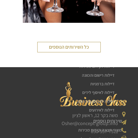
שירותי דיילות
כל השירותים הנוספים
דיילת טעימות
חלוקת עלונים פליירים
דיילות לקידום מכירות
דיילות רישום והכוונה
דיילות ברמניות
דיילות לאיסוף לידים
דיילות לכנסים ואירועים
דיילות לאירועים
משה בקר 12, ראשון לציון
שירותים נוספים
Osher@concept-group.info
מוצרי תצוגה וקידום מכירות
050-557-7511