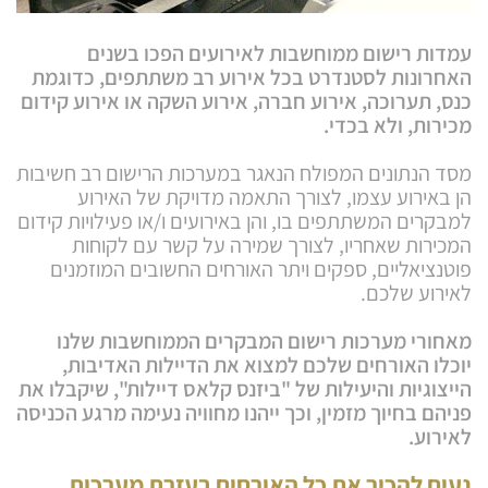
עמדות רישום ממוחשבות לאירועים הפכו בשנים
האחרונות לסטנדרט בכל אירוע רב משתתפים, כדוגמת
כנס, תערוכה, אירוע חברה, אירוע השקה או אירוע קידום
מכירות, ולא בכדי.
מסד הנתונים המפולח הנאגר במערכות הרישום רב חשיבות
הן באירוע עצמו, לצורך התאמה מדויקת של האירוע
למבקרים המשתתפים בו, והן באירועים ו/או פעילויות קידום
המכירות שאחריו, לצורך שמירה על קשר עם לקוחות
פוטנציאליים, ספקים ויתר האורחים החשובים המוזמנים
לאירוע שלכם.
מאחורי מערכות רישום המבקרים הממוחשבות שלנו
יוכלו האורחים שלכם למצוא את הדיילות האדיבות,
הייצוגיות והיעילות של "ביזנס קלאס דיילות", שיקבלו את
פ
ניהם בחיוך מזמין, וכך ייהנו מחוויה נעימה מרגע הכניסה
לאירוע.
נעים להכיר את כל האורחים בעזרת מערכות