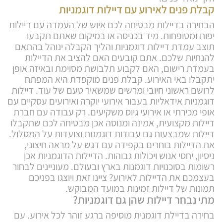
קבלת פנים לאירוע עם דיילות דוגמניות
הבחירה בדיילות מבטיחה לכם איוש של העמדה עם דיילות
יפות ומטופחות. מיד בכניסה או במיקום שאתם תקבעו
תוצב עמדת דיילות דוגמניות והליך הקבלה ינוהל בהתאם
להנחיות שלכם. אתם קובעים האם להציב את הדיילות
בעמדת רישום, האם לקבוע תלבושת מסוימת ובאיזה אופן
יתקבלו באי האירוע. קבלת פנים מוקפדת היא המפתח
לרושם ראשוני חיובי ומרשים שמשאיר טעם של עוד. דיילות
דוגמניות אידאליות בעבור אירועי יוקרה ואירועים עסקיים עם
אופי מכירתי או אירועי גיוס משקיעים. רק עבודה עם חברת
דיילות מקצועית, אמינה ומנוסה אכן מבטיחה לכם שתקבלו
דיילות שמבצעות גם עבודות דוגמנות וצועדות על המסלול.
את הדיילות בוחרים בקפידה עם דגש על מראה חיצוני,
ניסיון, יחסי אנוש ויכולות גבוהות. הדיילות הדוגמניות אכן
רשומות בסוכנויות דוגמנות בארץ ובעולם. מעוניינים לבחור
בעצמכם את הדיילות לאירוע? ציינו זאת ויוצגו בפניכם
תמונות של דיילות זמינות במועד המבוקש.
מתי נבחר דיילות שהן גם דוגמניות?
בחירה בדיילת דוגמנית מוסיפה ברגע זוהר לכל אירוע. עם