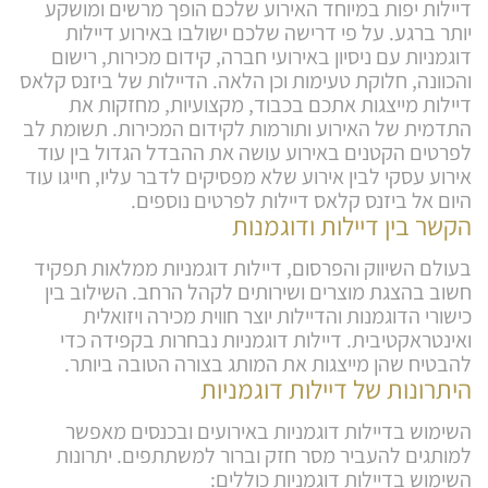
דיילות יפות במיוחד האירוע שלכם הופך מרשים ומושקע
יותר ברגע. על פי דרישה שלכם ישולבו באירוע דיילות
דוגמניות עם ניסיון באירועי חברה, קידום מכירות, רישום
והכוונה, חלוקת טעימות וכן הלאה. הדיילות של ביזנס קלאס
דיילות מייצגות אתכם בכבוד, מקצועיות, מחזקות את
התדמית של האירוע ותורמות לקידום המכירות. תשומת לב
לפרטים הקטנים באירוע עושה את ההבדל הגדול בין עוד
אירוע עסקי לבין אירוע שלא מפסיקים לדבר עליו, חייגו עוד
היום אל ביזנס קלאס דיילות לפרטים נוספים.
הקשר בין דיילות ודוגמנות
בעולם השיווק והפרסום, דיילות דוגמניות ממלאות תפקיד
חשוב בהצגת מוצרים ושירותים לקהל הרחב. השילוב בין
כישורי הדוגמנות והדיילות יוצר חווית מכירה ויזואלית
ואינטראקטיבית. דיילות דוגמניות נבחרות בקפידה כדי
להבטיח שהן מייצגות את המותג בצורה הטובה ביותר.
היתרונות של דיילות דוגמניות
השימוש בדיילות דוגמניות באירועים ובכנסים מאפשר
למותגים להעביר מסר חזק וברור למשתתפים. יתרונות
השימוש בדיילות דוגמניות כוללים: