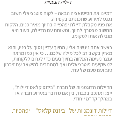
דיילות דוגמניות
דמיינו את הסיטואציה הבאה – לקוח פוטנציאלי חשוב
נכנס לאירוע שתכננתם בקפידה.
את פניו מקבלת דיילת יפהפייה בחיוך מאיר פנים. הלקוח
החשוב מצטרף לחיוך, ומשוחח עם הדיילת, בעוד היא
מובילה אותו למקומו.
כאשר אתם ניגשים אליו, החיוך עדיין נסוך על פניו, והוא
מאזין בקשב רב
לכל מילה שלכם… כי אין כמו מראה
עוצר נשימה המלווה בחיוך נעים כדי לגרום ללקוחות,
למשקיעים פוטנציאלים ואף למתחרים להישאר עם זיכרון
טוב ועם טעם של עוד.
הדיילות הדוגמניות של חברת "ביזנס קלאס דיילות",
ייצגו אתכם בכבוד, בין אם מדובר באירוע חברה או
במהלך קד"מ ייחודי.
דיילות דוגמניות של "ביזנס קלאס" – יפהפיות