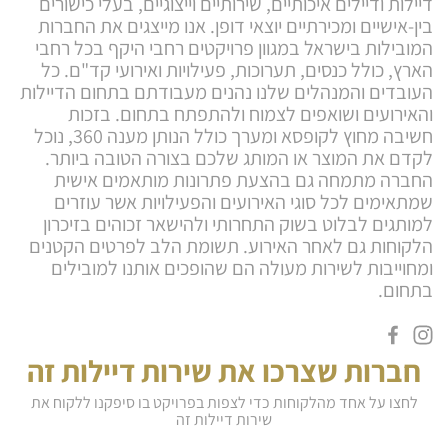
דיילות ודיילים איכותיים, שירותיים וייצוגיים, בעלי כישורים
בין-אישיים ומכירתיים יוצאי דופן. אנו מייצגים את החברות
המובילות בישראל במגוון פרויקטים רחבי היקף בכל רחבי
הארץ, כולל כנסים, תערוכות, פעילויות ואירועי קד"ם. כל
העובדים והמנהלים שלנו נהנים מעבודתם בתחום הדיילות
והאירועים ושואפים לצמוח ולהתפתח בתחום. בזכות
חשיבה מחוץ לקופסא ומערך כולל הנותן מענה 360, נוכל
לקדם את המוצר או המותג שלכם בצורה הטובה ביותר.
החברה מתמחה גם בהצעת פתרונות מותאמים אישית
שמתאימים לכל סוגי האירועים והפעילויות אשר עוזרים
למותגים לבלוט בשוק התחרותי ולהישאר זכוהים בזיכרון
הלקוחות גם לאחר האירוע. תשומת הלב לפרטים הקטנים
ומחוייבות לשירות מעולה הם שהופכים אותנו למובילים
בתחום.
חברות שצרכו את שירות דיילות זה
לחצו על אחד מהלקוחות כדי לצפות בפרויקט בו סיפקנו ללקוח את
שירות דיילות זה