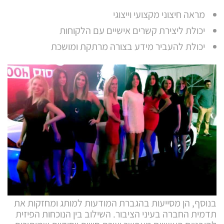
מראה חיצוני מקצועי וייצוגי
יכולת ליצירת קשרים אישיים עם הלקוחות
יכולת להעביר מידע בצורה מרתקת ומושכת
בנוסף, הן מסייעות בהגברת המודעות למותג ומחזקות את
תדמית החברה בעיני הציבור. השילוב בין הנוכחות הפיזית