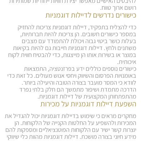
להיבטים האישיים מאפשר יצירת חוויות ייחודיות שמותירות
רושם ארוך טווח.
כישורים נדרשים לדיילות דוגמניות
כדי להצליח בתפקיד, דיילות דוגמניות צריכות להחזיק
במספר כישורים חשובים. הן צריכות להיות חברותיות,
בעלות כושר ביטוי גבוה ויכולת להתמודד עם מצבים
משתנים ולחץ. דיילות דוגמניות חייבות גם להיות בקיאות
במוצר או בשירות אותו הן מייצגות, כדי להבטיח חווית לקוח
איכותית.
כישורים נוספים כוללים ידע בפרזנטציה, התמצאות
באומנויות הפרסום והשיווק ויחסי אנוש מעולים. כל זאת כדי
לוודא כי המסר מועבר בצורה הטובה והיעילה ביותר.
הדרכה מתמדת ושיפור מתמשך הם חלק בלתי נפרד
מהתפתחותן המקצועית של דיילות דוגמניות.
השפעת דיילות דוגמניות על מכירות
מחקרים מראים כי שימוש בדיילות דוגמניות יכול להגדיל את
המכירות ולהשפיע על החלטות הקנייה של הלקוחות. הן
יוצרות קשר ישיר עם הלקוחות הפוטנציאליים ומספקות להם
מידע חיוני בצורה מושכת. דיילות דוגמניות מהוות כלי שיווקי