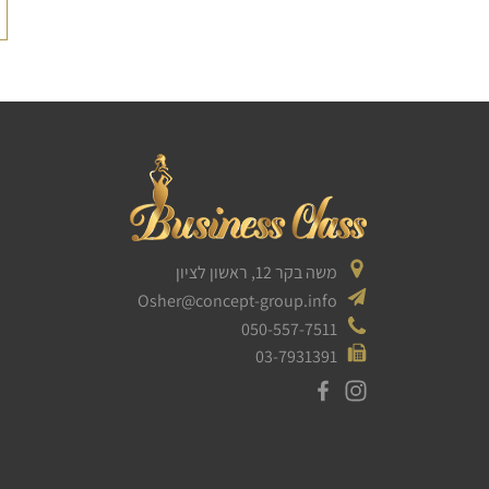
משה בקר 12, ראשון לציון
Osher@concept-group.info
050-557-7511
03-7931391