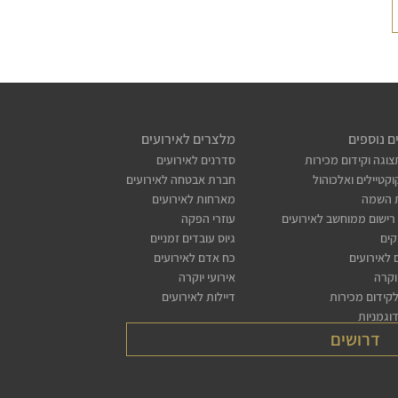
ם נוספים
מלצרים לאירועים
צוגה וקידום מכירות
סדרנים לאירועים
קטיילים ואלכוהול
חברת אבטחה לאירועים
 השמה
מארחות לאירועים
רישום ממוחשב לאירועים
עוזרי הפקה
קים
גיוס עובדים זמניים
לאירועים
כח אדם לאירועים
יוקרה
אירועי יוקרה
לקידום מכירות
דיילות לאירועים
דוגמניות
דרושים