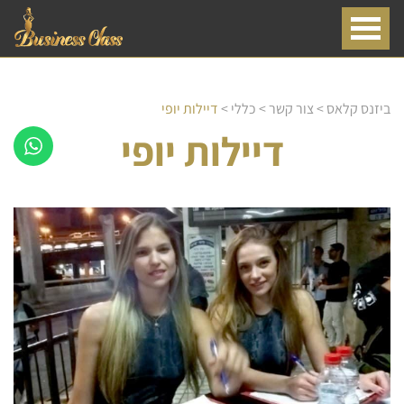
ביזנס קלאס
>
צור קשר
>
כללי
>
דיילות יופי
דיילות יופי