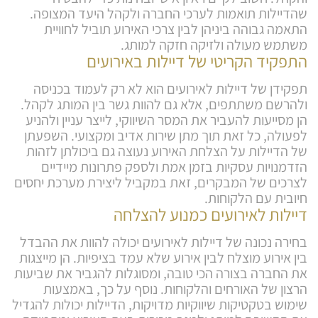
שהדיילות תואמות לערכי החברה ולקהל היעד המצופה.
התאמה גבוהה ביניהן לבין צרכי האירוע תוביל לחוויית
משתמש מעולה ולזיקה חזקה למותג.
התפקיד הקריטי של דיילות באירועים
תפקידן של דיילות לאירועים הוא לא רק לעמוד בכניסה
ולהרשם משתתפים, אלא גם להוות גשר בין המותג לקהל.
הן מסייעות להעביר את המסר השיווקי, לייצר עניין ולהניע
לפעולה, כל זאת תוך מתן שירות אדיב ומקצועי. השפעתן
של הדיילות על הצלחת האירוע נעוצה גם ביכולתן לזהות
הזדמנויות עסקיות בזמן אמת ולספק פתרונות מיידיים
לצרכים של המבקרים, זאת במקביל ליצירת מערכת יחסים
חיובית עם הלקוחות.
דיילות לאירועים כמנוע להצלחה
בחירה נכונה של דיילות לאירועים יכולה להוות את ההבדל
בין אירוע מוצלח לבין אירוע שלא עמד בציפיות. הן מייצגות
את החברה בצורה הכי טובה, ומסוגלות להגביר את שביעות
הרצון של האורחים והלקוחות. נוסף על כך, באמצעות
שימוש בטקטיקות שיווקיות מדויקות, הדיילות יכולות להגדיל