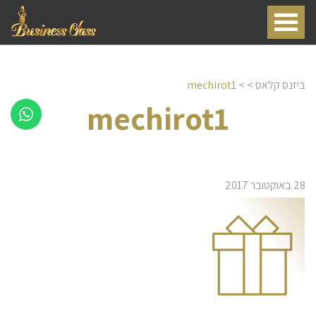
ביזנס קלאס
>
>
mechirot1
mechirot1
28 באוקטובר 2017
שירותי דיילות