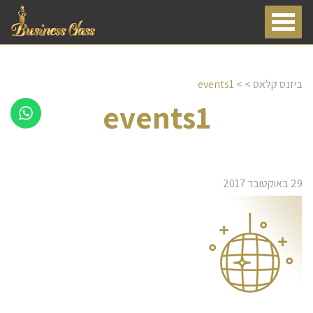
ביזנס קלאס
>
>
events1
events1
29 באוקטובר 2017
שירותי דיילות