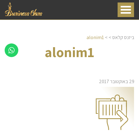
ביזנס קלאס
>
>
alonim1
alonim1
29 באוקטובר 2017
שירותי דיילות