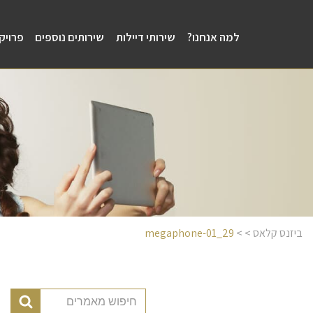
למה אנחנו?
שירותי דיילות
שירותים נוספים
פרויק
ביזנס קלאס
> >
29_megaphone-01