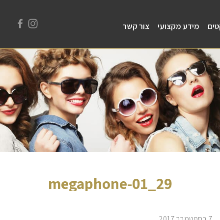
טים
מידע מקצועי
צור קשר
29_megaphone-01
7 בספטמבר 2017