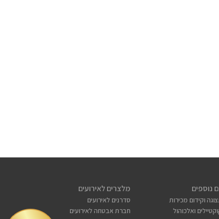
ם נוספים
מלצרים לאירועים
צוגה וקידום מכירות
סדרנים לאירועים
קטיילים ואלכוהול
חברת אבטחה לאירועים