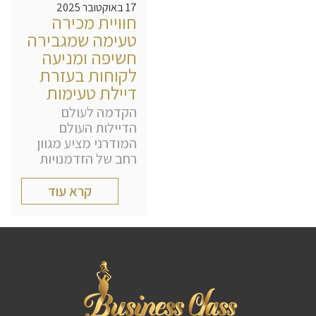
17 באוקטובר 2025
חוויית מכירה
טעימה שמגבירה
חשיפה ומניעה
לקוחות בעזרת
דיילת טעימות
הקדמה לעולם
הדיילות העולם
המודרני מציע מגוון
רחב של הזדמנויות
קרא עוד