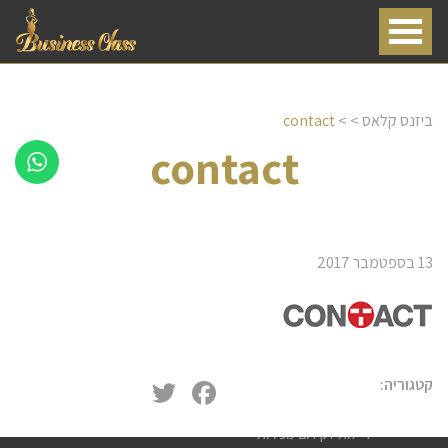
ביזנס קלאס
> >
contact
contact
13 בספטמבר 2017
שירותי דיילות
דיילת טעימות
Twitter
Facebook
קטגוריה:
חלוקת עלונים פליירים
דיילות לקידום מכירות