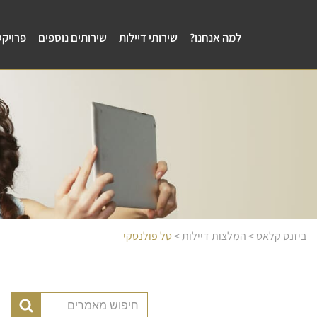
למה אנחנו?
שירותי דיילות
שירותים נוספים
פרויקט
ביזנס קלאס
>
המלצות דיילות
>
טל פולנסקי