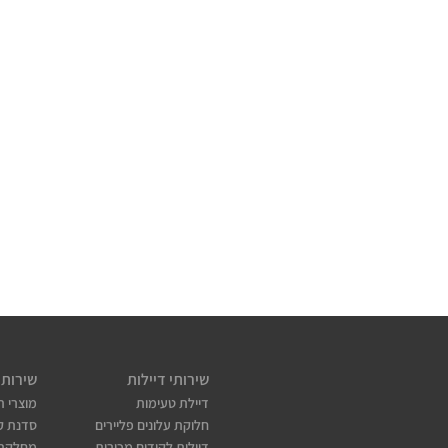
שירותי דיילות
שירותי
דיילת טעימות
מוצרי ת
חלוקת עלונים פליירים
סדנת קו
דיילות לקידום מכירות
מחלקת