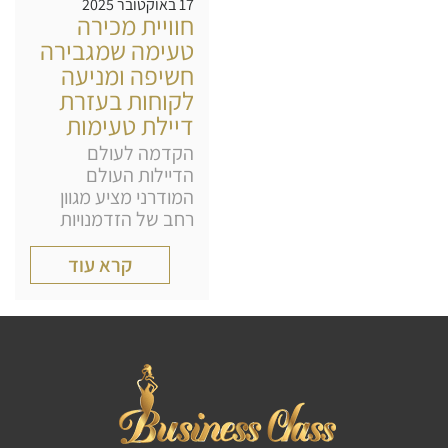
17 באוקטובר 2025
חוויית מכירה
טעימה שמגבירה
חשיפה ומניעה
לקוחות בעזרת
דיילת טעימות
הקדמה לעולם
הדיילות העולם
המודרני מציע מגוון
רחב של הזדמנויות
קרא עוד