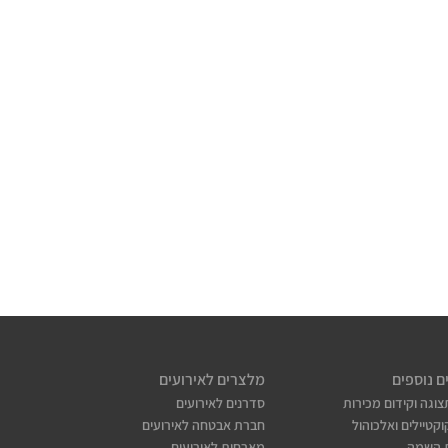
ם נוספים
מלצרים לאירועים
צוגה וקידום מכירות
סדרנים לאירועים
קטיילים ואלכוהול
חברת אבטחה לאירועים
 השמה
מארחות לאירועים