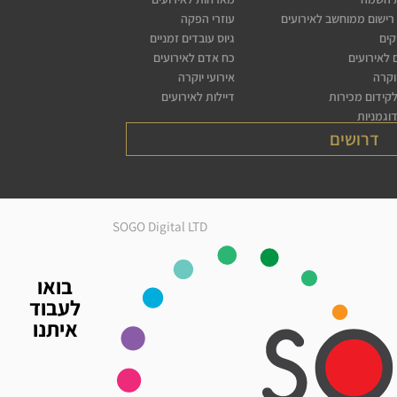
רישום ממוחשב לאירועים
עוזרי הפקה
קים
גיוס עובדים זמניים
לאירועים
כח אדם לאירועים
יוקרה
אירועי יוקרה
לקידום מכירות
דיילות לאירועים
דוגמניות
דרושים
SOGO Digital LTD
בואו
לעבוד
איתנו