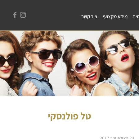
ים
מידע מקצועי
צור קשר
טל פולנסקי
22 באוקטובר 2017