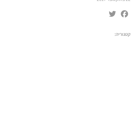
Twitter
Facebook
קטגוריה: