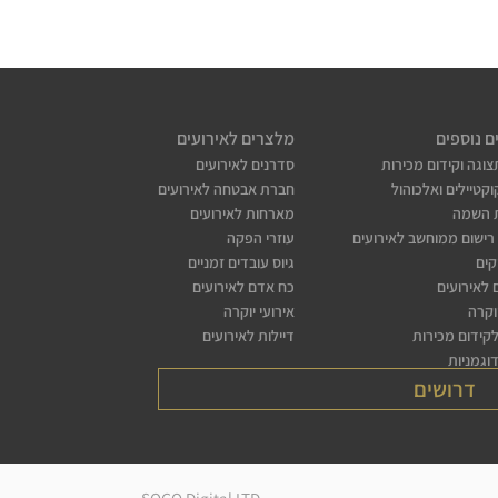
ם נוספים
מלצרים לאירועים
צוגה וקידום מכירות
סדרנים לאירועים
קטיילים ואלכוהול
חברת אבטחה לאירועים
 השמה
מארחות לאירועים
רישום ממוחשב לאירועים
עוזרי הפקה
קים
גיוס עובדים זמניים
לאירועים
כח אדם לאירועים
יוקרה
אירועי יוקרה
לקידום מכירות
דיילות לאירועים
דוגמניות
דרושים