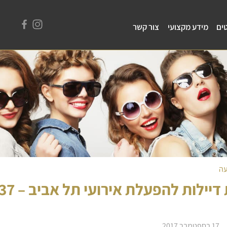
ים
מידע מקצועי
צור קשר
יילות להפעלת אירועי תל אביב – 37 לשעה
17 בספטמבר 2017