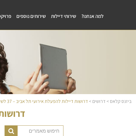
למה אנחנו?
שירותי דיילות
שירותים נוספים
פרויקט
ביזנס קלאס
>
דרושים
>
דרושות דיילות להפעלת אירועי תל אביב – 37 לשעה
דרושות ד