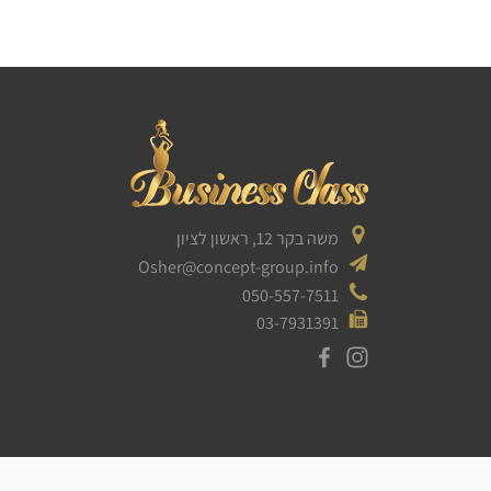
משה בקר 12, ראשון לציון
Osher@concept-group.info
050-557-7511
03-7931391