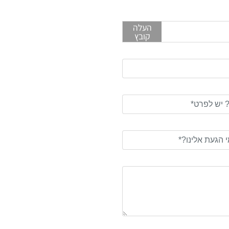
העלה
קובץ