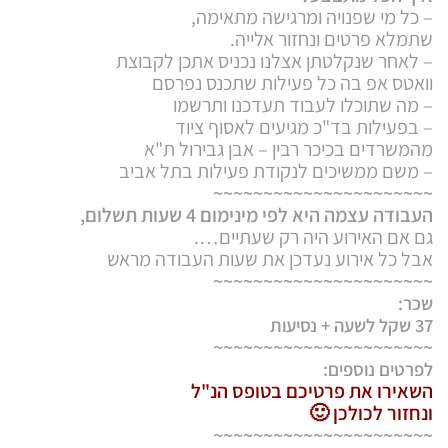
– כל מי שפנויה ומרגישה מתאימה,
שתמלא פרטים ונחזור אלייה.
– לאחר שנקלטתן אצלנו נכניס אתכן לקבוצת
וואטס אפ בה כל פעילות שתכנס נפרסם
– מה שתוכלו לעבוד תעדכנו ותרשמו
– בפעילות בד"כ מגיעים לאסוף ציוד
מהמשרדים בכיכר רבין – אבן גבירול ת"א
– משם ממשיכים לנקודת פעילות בתל אביב
~~~~~~~~~~~~~~~~~~~~~~
העבודה עצמה היא לפי מינימום 4 שעות תשלום,
גם אם האירוע היה רק שעתיים….
אבל כל אירוע נעדכן את שעות העבודה מראש
~~~~~~~~~~~~~~~~~~~~~~
שכר:
37 שקל לשעה + נסיעות
~~~~~~~~~~~~~~~~~~~~~~
לפרטים נוספים:
השאירו את פרטיכם בטופס הנ"ל
ונחזור לכולכן 🙂
~~~~~~~~~~~~~~~~~~~~~~