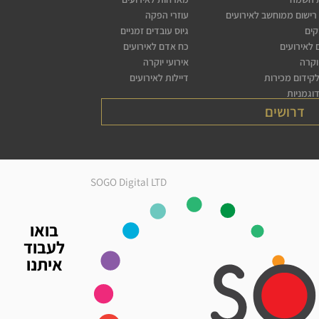
רישום ממוחשב לאירועים
עוזרי הפקה
קים
גיוס עובדים זמניים
לאירועים
כח אדם לאירועים
יוקרה
אירועי יוקרה
לקידום מכירות
דיילות לאירועים
דוגמניות
דרושים
SOGO Digital LTD
בואו
לעבוד
איתנו