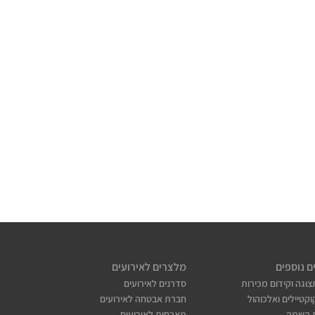
ם נוספים
מלצרים לאירועים
צוגה וקידום מכירות
סדרנים לאירועים
קטיילים ואלכוהול
חברת אבטחה לאירועים
 השמה
מארחות לאירועים