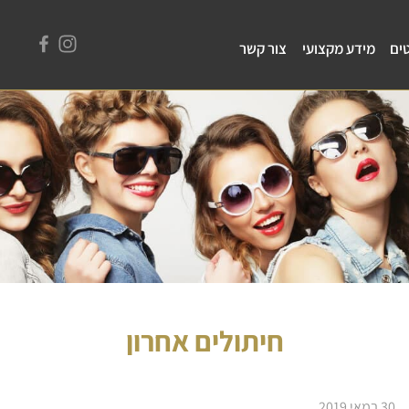
ים
מידע מקצועי
צור קשר
חיתולים אחרון
30 במאי 2019