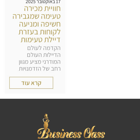
17 באוקטובר 2025
חוויית מכירה
טעימה שמגבירה
חשיפה ומניעה
לקוחות בעזרת
דיילת טעימות
הקדמה לעולם
הדיילות העולם
המודרני מציע מגוון
רחב של הזדמנויות
קרא עוד