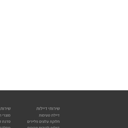
שירותי דיילות
שירותי
דיילת טעימות
מוצרי ת
חלוקת עלונים פליירים
סדנת קו
דיילות לקידום מכירות
מחלקת