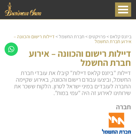
ביזנס קלאס
>
פרויקטים
>
חברת החשמל
>
דיילות רישום והכוונה –
אירוע חברת החשמל
דיילות רישום והכוונה – אירוע
חברת החשמל
דיילות "ביזנס קלאס דיילות" קיבלו את עובדי חברת
החשמל, וביצעו עבורם רישום והכוונה, באירוע שקיימה
החברה לעובדים במיני ישראל לטרון. הלקוח ששכר את
שירותינו לאירוע זה היה "עמי במות".
חברה