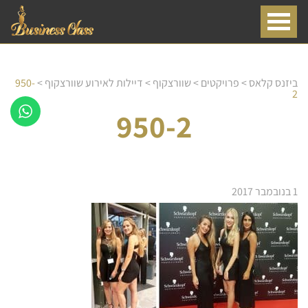
ביזנס קלאס
>
פרויקטים
>
שוורצקוף
>
דיילות לאירוע שוורצקוף
>
950-
2
950-2
1 בנובמבר 2017