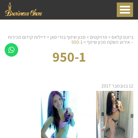
ביזנס קלאס
>
פרויקטים
>
מכון שיזוף בודי סאן
>
דיילות קידום מכירות
– אירוע השקת מכון שיזוף
>
950-1
950-1
12 בנובמבר 2017