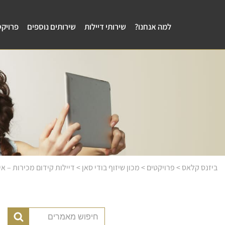
למה אנחנו?
שירותי דיילות
שירותים נוספים
פרויקט
ביזנס קלאס
>
פרויקטים
>
מכון שיזוף בודי סאן
>
דיילות קידום מכירות – אי