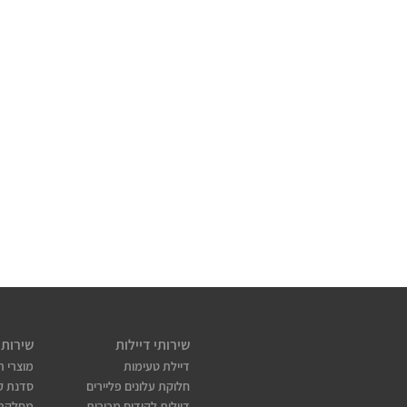
שירותי דיילות
שירותי
דיילת טעימות
מוצרי ת
חלוקת עלונים פליירים
סדנת קו
דיילות לקידום מכירות
מחלקת