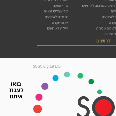
רישום ממוחשב לאירועים
עוזרי הפקה
קים
גיוס עובדים זמניים
לאירועים
כח אדם לאירועים
יוקרה
אירועי יוקרה
לקידום מכירות
דיילות לאירועים
דוגמניות
דרושים
SOGO Digital LTD
בואו
לעבוד
איתנו