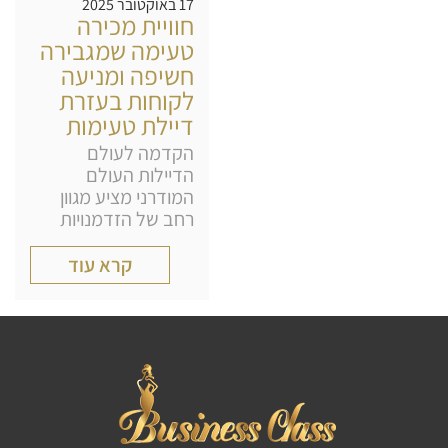
17 באוקטובר 2025
חוויית מכירה
טעימה שמגבירה
חשיפה ומניעה
לקוחות בעזרת
דיילת טעימות
הקדמה לעולם
הדיילות העולם
המודרני מציע מגוון
רחב של הזדמנויות
קרא עוד