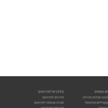
ם נוספים
מלצרים לאירועים
צוגה וקידום מכירות
סדרנים לאירועים
קטיילים ואלכוהול
חברת אבטחה לאירועים
 השמה
מארחות לאירועים