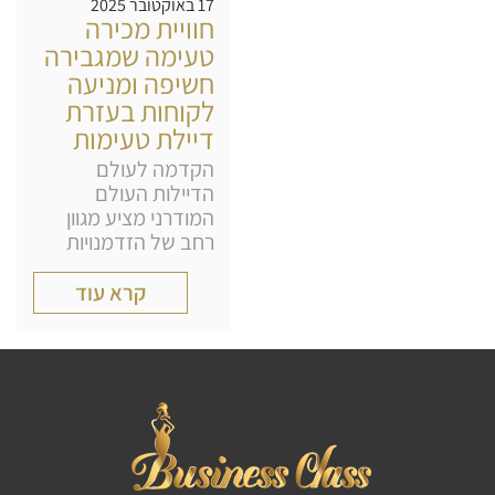
17 באוקטובר 2025
חוויית מכירה
טעימה שמגבירה
חשיפה ומניעה
לקוחות בעזרת
דיילת טעימות
הקדמה לעולם
הדיילות העולם
המודרני מציע מגוון
רחב של הזדמנויות
קרא עוד