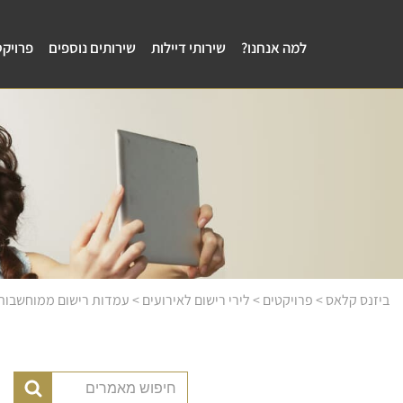
למה אנחנו?
שירותי דיילות
שירותים נוספים
פרויקט
ביזנס קלאס
>
פרויקטים
>
לירי רישום לאירועים
>
עמדות רישום ממוחשבות