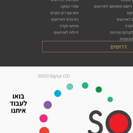
רישום ממוחשב לאירועים
עוזרי הפקה
קים
גיוס עובדים זמניים
לאירועים
כח אדם לאירועים
יוקרה
אירועי יוקרה
לקידום מכירות
דיילות לאירועים
דוגמניות
דרושים
SOGO Digital LTD
בואו
לעבוד
איתנו