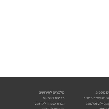
ם נוספים
מלצרים לאירועים
צוגה וקידום מכירות
סדרנים לאירועים
קטיילים ואלכוהול
חברת אבטחה לאירועים
 השמה
מארחות לאירועים