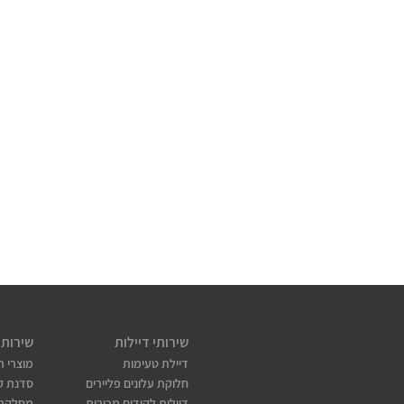
שירותי דיילות
שירותי
דיילת טעימות
מוצרי ת
חלוקת עלונים פליירים
סדנת קו
דיילות לקידום מכירות
מחלקת