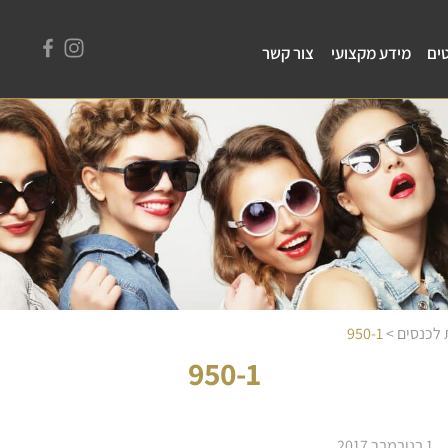
ים
מידע מקצועי
צור קשר
 לכנסים
>
950-1
950-1
1 בנובמבר 2017