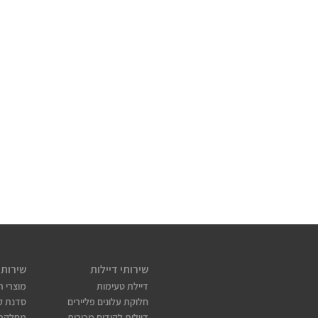
שירותי דיילות
שירותי
דיילת טעימות
מוצרי ת
חלוקת עלונים פליירים
סדנת קו
דיילות לקידום מכירות
מחלקת