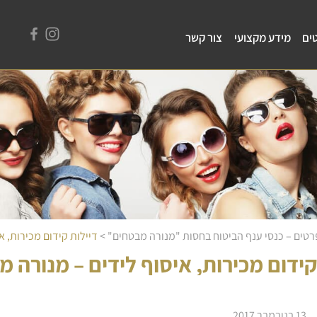
ים
מידע מקצועי
צור קשר
פרטים – כנסי ענף הביטוח בחסות "מנורה מבטחים"
>
דיילות קידום מכירות, א
קידום מכירות, איסוף לידים – מנורה 
13 בנובמבר 2017