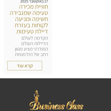
17 באוקטובר 2025
חוויית מכירה
טעימה שמגבירה
חשיפה ומניעה
לקוחות בעזרת
דיילת טעימות
הקדמה לעולם
הדיילות העולם
המודרני מציע מגוון
רחב של הזדמנויות
קרא עוד