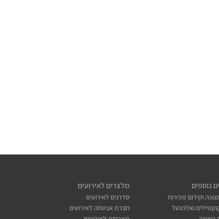
ם נוספים
מלצרים לאירועים
צוגה וקידום מכירות
סדרנים לאירועים
קטיילים ואלכוהול
חברת אבטחה לאירועים
 השמה
מארחות לאירועים