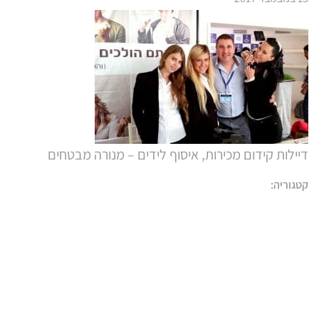
דיילות קידום מכירות, איסוף לידים – מנורה מבטחים
קטגוריה: