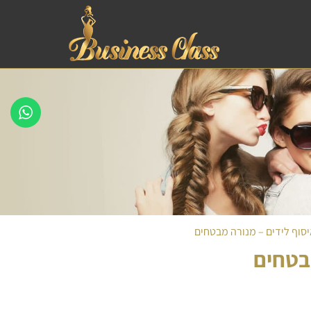
יסוף לידים – מנורה מבטחים
מבטחים