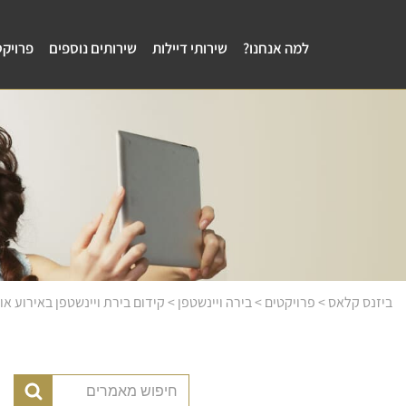
למה אנחנו?
שירותי דיילות
שירותים נוספים
פרויקט
ביזנס קלאס
>
פרויקטים
>
בירה ויינשטפן
>
קידום בירת ויינשטפן באירוע א