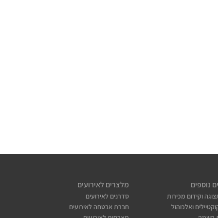
ם נוספים
מלצרים לאירועים
צוגה וקידום מכירות
סדרנים לאירועים
קטיילים ואלכוהול
חברת אבטחה לאירועים
 השמה
מארחות לאירועים