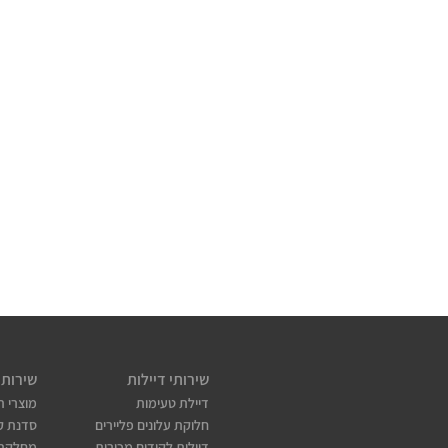
שירותי דיילות
שירותי
דיילת טעימות
מוצרי ת
חלוקת עלונים פליירים
סדנת קו
דיילות לקידום מכירות
מחלקת