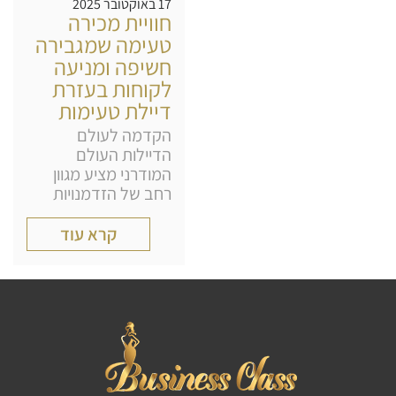
17 באוקטובר 2025
חוויית מכירה
טעימה שמגבירה
חשיפה ומניעה
לקוחות בעזרת
דיילת טעימות
הקדמה לעולם
הדיילות העולם
המודרני מציע מגוון
רחב של הזדמנויות
קרא עוד