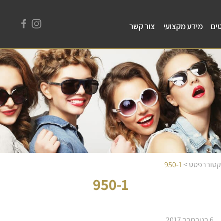
ים
מידע מקצועי
צור קשר
וקטוברפסט
>
950-1
950-1
6 בנובמבר 2017