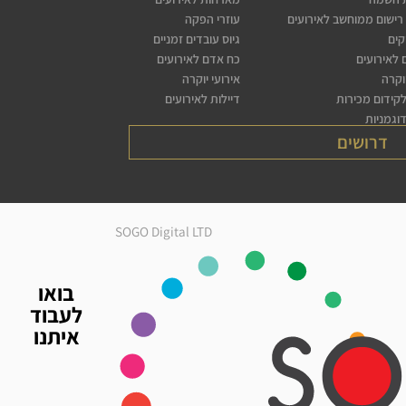
רישום ממוחשב לאירועים
עוזרי הפקה
קים
גיוס עובדים זמניים
לאירועים
כח אדם לאירועים
יוקרה
אירועי יוקרה
לקידום מכירות
דיילות לאירועים
דוגמניות
דרושים
SOGO Digital LTD
בואו
לעבוד
איתנו