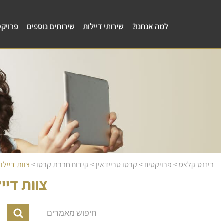
למה אנחנו?
שירותי דיילות
שירותים נוספים
פרויקט
ביזנס קלאס
>
פרויקטים
>
קרסו טריידאין
>
קידום חברת קרסו
>
צוות דיילו
צוות דיי