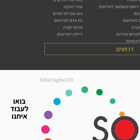
רישום ממוחשב לאירועים
עוזרי הפקה
קים
גיוס עובדים זמניים
לאירועים
כח אדם לאירועים
יוקרה
אירועי יוקרה
לקידום מכירות
דיילות לאירועים
דוגמניות
דרושים
SOGO Digital LTD
בואו
לעבוד
איתנו