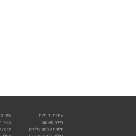
שירותי דיילות
שירותי
דיילת טעימות
מוצרי ת
חלוקת עלונים פליירים
סדנת קו
דיילות לקידום מכירות
מחלקת