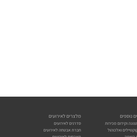
ם נוספים
מלצרים לאירועים
צוגה וקידום מכירות
סדרנים לאירועים
קטיילים ואלכוהול
חברת אבטחה לאירועים
 השמה
מארחות לאירועים