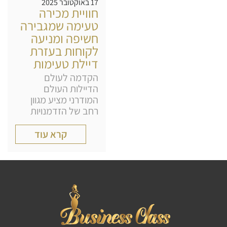
17 באוקטובר 2025
חוויית מכירה
טעימה שמגבירה
חשיפה ומניעה
לקוחות בעזרת
דיילת טעימות
הקדמה לעולם
הדיילות העולם
המודרני מציע מגוון
רחב של הזדמנויות
קרא עוד