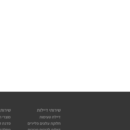
שירותי דיילות
שירותי
דיילת טעימות
מוצרי ת
חלוקת עלונים פליירים
סדנת קו
דיילות לקידום מכירות
מחלקת