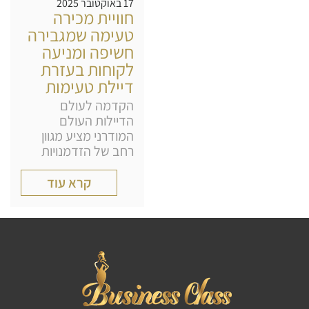
17 באוקטובר 2025
חוויית מכירה
טעימה שמגבירה
חשיפה ומניעה
לקוחות בעזרת
דיילת טעימות
הקדמה לעולם
הדיילות העולם
המודרני מציע מגוון
רחב של הזדמנויות
קרא עוד