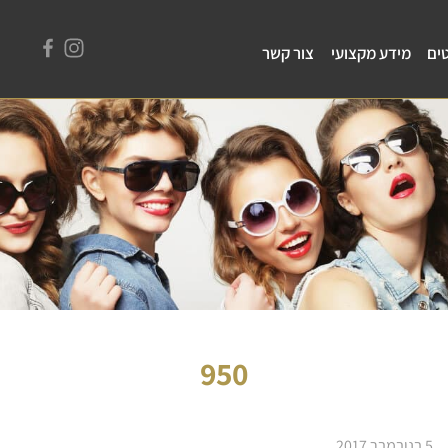
ים
מידע מקצועי
צור קשר
950
5 בנובמבר 2017