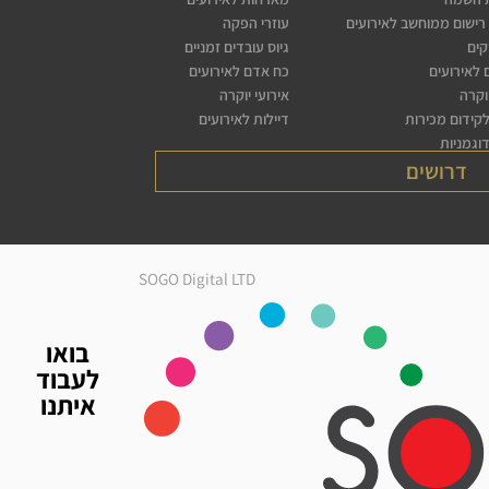
רישום ממוחשב לאירועים
עוזרי הפקה
קים
גיוס עובדים זמניים
לאירועים
כח אדם לאירועים
יוקרה
אירועי יוקרה
לקידום מכירות
דיילות לאירועים
דוגמניות
דרושים
SOGO Digital LTD
בואו
לעבוד
איתנו