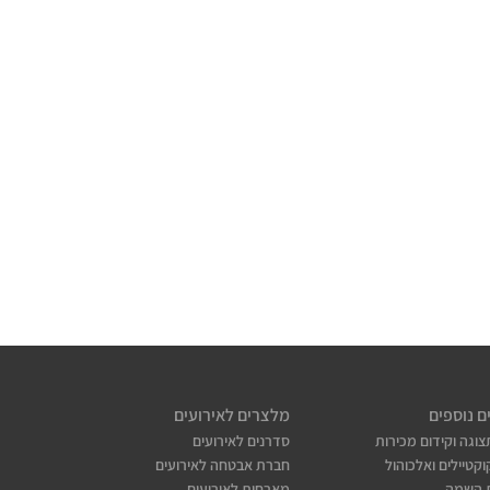
ם נוספים
מלצרים לאירועים
צוגה וקידום מכירות
סדרנים לאירועים
קטיילים ואלכוהול
חברת אבטחה לאירועים
 השמה
מארחות לאירועים