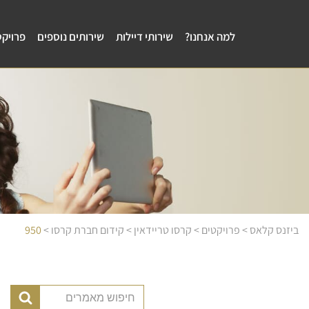
למה אנחנו?
שירותי דיילות
שירותים נוספים
פרויקט
ביזנס קלאס
>
פרויקטים
>
קרסו טריידאין
>
קידום חברת קרסו
>
950