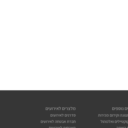
ם נוספים
מלצרים לאירועים
צוגה וקידום מכירות
סדרנים לאירועים
קטיילים ואלכוהול
חברת אבטחה לאירועים
 השמה
מארחות לאירועים