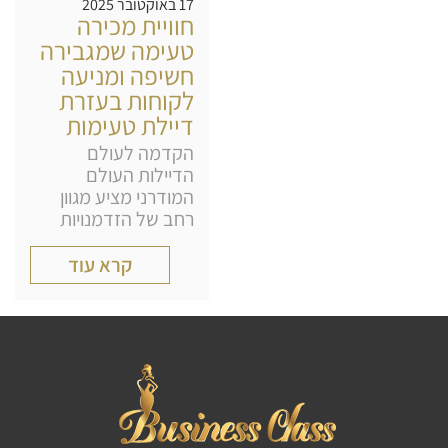
17 באוקטובר 2025
חוויית מכירה
טעימה שמגבירה
חשיפה ומניעה
לקוחות בעזרת
דיילת טעימות
הקדמה לעולם
הדיילות העולם
המודרני מציע מגוון
רחב של הזדמנויות
קרא עוד