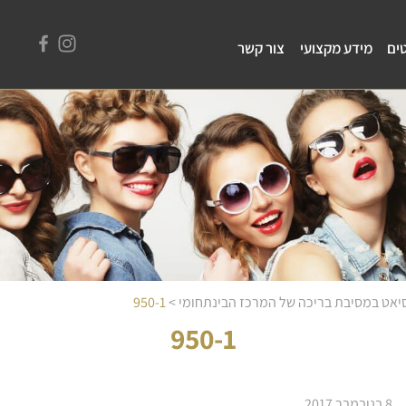
ים
מידע מקצועי
צור קשר
 סיאט במסיבת בריכה של המרכז הבינתחומי
>
950-1
950-1
8 בנובמבר 2017