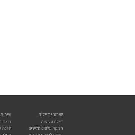
שירותי דיילות
שירותי
דיילת טעימות
מוצרי ת
חלוקת עלונים פליירים
סדנת קו
דיילות לקידום מכירות
מחלקת