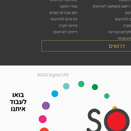
רישום ממוחשב לאירועים
עוזרי הפקה
קים
גיוס עובדים זמניים
לאירועים
כח אדם לאירועים
יוקרה
אירועי יוקרה
לקידום מכירות
דיילות לאירועים
דוגמניות
דרושים
SOGO Digital LTD
בואו
לעבוד
איתנו