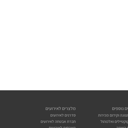
ם נוספים
מלצרים לאירועים
צוגה וקידום מכירות
סדרנים לאירועים
קטיילים ואלכוהול
חברת אבטחה לאירועים
 השמה
מארחות לאירועים