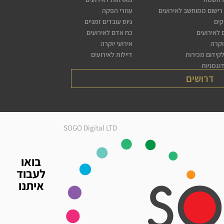
רישום ממוחשב לאירועים
עוזרי הפקה
קים
גיוס עובדים זמניים
לאירועים
כח אדם לאירועים
יוקרה
אירועי יוקרה
לקידום מכירות
דיילות לאירועים
דוגמניות
דרושים
SOGO Digital LTD
בואו
לעבוד
איתנו