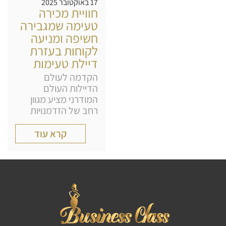
17 באוקטובר 2025
חוויית מכירה
טעימה שמגבירה
חשיפה ומניעה
לקוחות בעזרת
דיילת טעימות
הקדמה לעולם
הדיילות העולם
המודרני מציע מגוון
רחב של הזדמנויות
קרא עוד