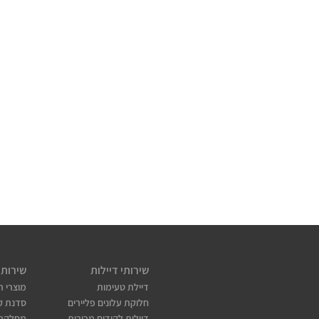
שירותי דיילות
שירותי
דיילת טעימות
מוצרי ת
חלוקת עלונים פליירים
סדנת קו
דיילות לקידום מכירות
מחלקת