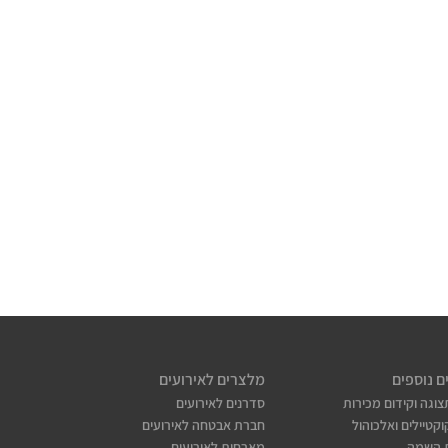
ם נוספים
מלצרים לאירועים
צוגה וקידום מכירות
סדרנים לאירועים
קטיילים ואלכוהול
חברת אבטחה לאירועים
 השמה
מארחות לאירועים