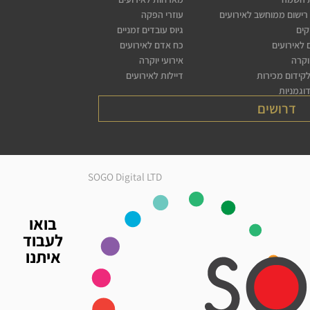
רישום ממוחשב לאירועים
עוזרי הפקה
קים
גיוס עובדים זמניים
לאירועים
כח אדם לאירועים
יוקרה
אירועי יוקרה
לקידום מכירות
דיילות לאירועים
דוגמניות
דרושים
SOGO Digital LTD
בואו
לעבוד
איתנו