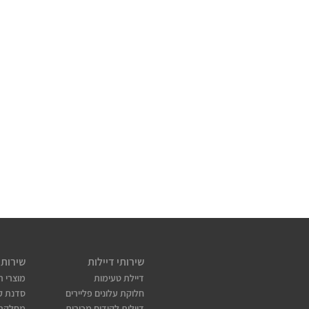
שירותי דיילות
שירותי
דיילת טעימות
מוצרי ת
חלוקת עלונים פליירים
סדנת קו
דיילות לקידום מכירות
מחלקת