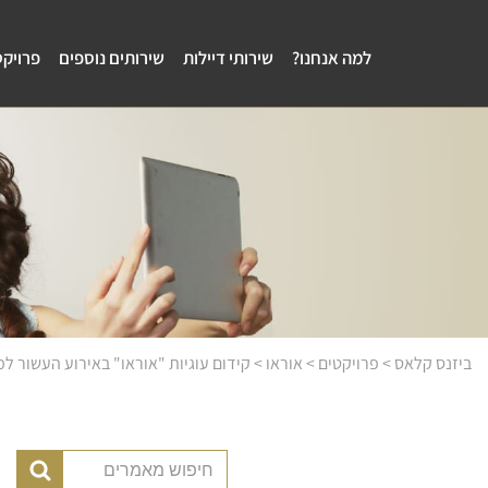
למה אנחנו?
שירותי דיילות
שירותים נוספים
פרויקט
ביזנס קלאס
>
פרויקטים
>
אוראו
>
קידום עוגיות "אוראו" באירוע העשור למג