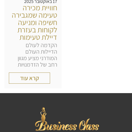
17 באוקטובר 2025
חוויית מכירה
טעימה שמגבירה
חשיפה ומניעה
לקוחות בעזרת
דיילת טעימות
הקדמה לעולם
הדיילות העולם
המודרני מציע מגוון
רחב של הזדמנויות
קרא עוד