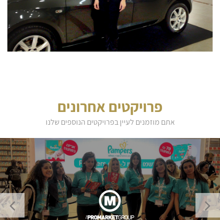
פרויקטים אחרונים
אתם מוזמנים לעיין בפרויקטים הנוספים שלנו
כבכל שנה, דיילות "ביזנס קלאס דיילות" משתתפות באירוע בייבילנד במגוון תפקידים,
שביניהם: הכוונה ומשיכת לקוחות לעמדה, הסברה על המוצר, הרשמה לאתר וחלוקת
מתנות ודוגמיות למשתתפים.