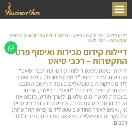
ביזנס קלאס
>
פרויקטים
>
סיאט
>
דיילות קידום מכירות ואיסוף פרטי
התקשרות – רכבי סיאט
דיילות קידום מכירות ואיסוף פרטי
התקשרות – רכבי סיאט
דיילות "ביזנס קלאס דיילות" קידמו את רכבי "סיאט"
החדשים, עבור היבואן "צ'מפיון מוטורס", וביצעו איסוף
לידים מלקוחות פוטנציאליים בעמדות רישום שהוצבו
במבחר קניונים, ליד רכבי "סיאט". הדיילות, שנכחו
בעמדות למשך ימים שלמים, לאורך חודש, הזמינו את
הקהל הרחב לנסיעת מבחן, לרכישת רכב ולביצוע טרייד
אין, ואספו לאורך החודש כ-800 לידים (פרטי התקשרות)
של לקוחות פונציאליים. כתוצאה מפעילותן, נמכרו 160
רכבים.