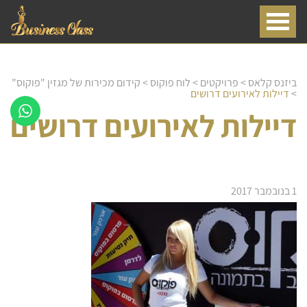
ביזנס קלאס
>
פרויקטים
>
לוח פוקוס
>
קידום מכירות של מגזין "פוקוס"
>
דיילות לאירועים דרושים
דיילות לאירועים דרושים
1 בנובמבר 2017