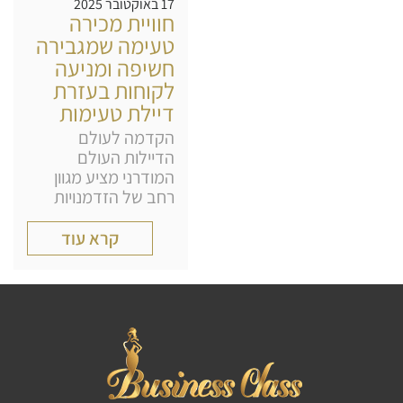
17 באוקטובר 2025
חוויית מכירה
טעימה שמגבירה
חשיפה ומניעה
לקוחות בעזרת
דיילת טעימות
הקדמה לעולם
הדיילות העולם
המודרני מציע מגוון
רחב של הזדמנויות
קרא עוד