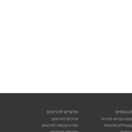
ם נוספים
מלצרים לאירועים
צוגה וקידום מכירות
סדרנים לאירועים
קטיילים ואלכוהול
חברת אבטחה לאירועים
 השמה
מארחות לאירועים