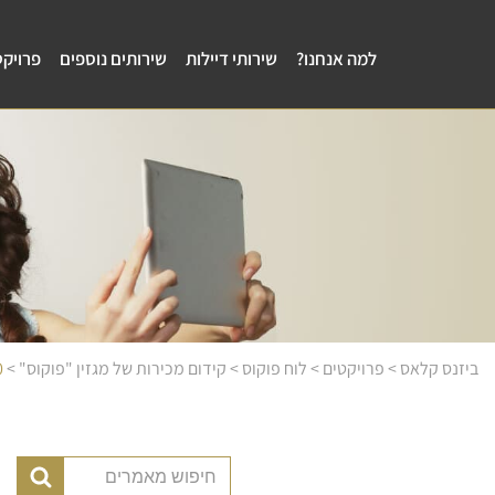
למה אנחנו?
שירותי דיילות
שירותים נוספים
פרויקט
ביזנס קלאס
>
פרויקטים
>
לוח פוקוס
>
קידום מכירות של מגזין "פוקוס"
>
0