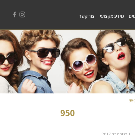
ים
מידע מקצועי
צור קשר
95
950
1 בנובמבר 2017