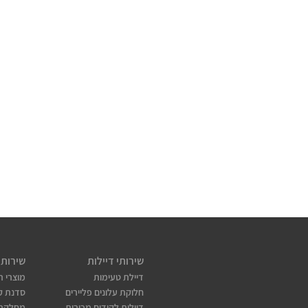
שירותי דיילות
שירותי
דיילת טעימות
מוצרי ת
חלוקת עלונים פליירים
סדנת קו
דיילות לקידום מכירות
מחלקת