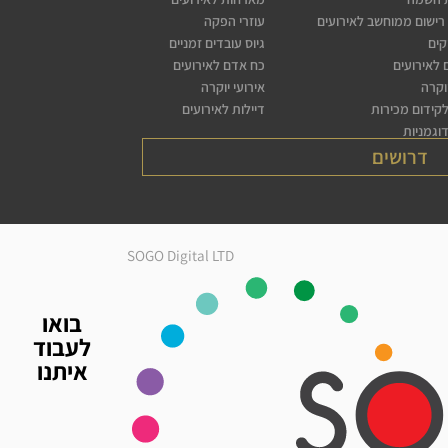
רישום ממוחשב לאירועים
עוזרי הפקה
קים
גיוס עובדים זמניים
לאירועים
כח אדם לאירועים
יוקרה
אירועי יוקרה
לקידום מכירות
דיילות לאירועים
דוגמניות
דרושים
SOGO Digital LTD
בואו
לעבוד
איתנו