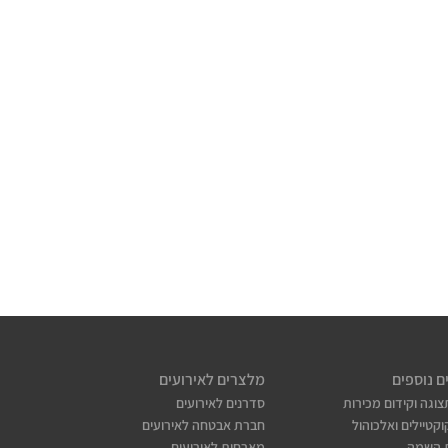
ם נוספים
מלצרים לאירועים
צוגה וקידום מכירות
סדרנים לאירועים
קטיילים ואלכוהול
חברת אבטחה לאירועים
 השמה
מארחות לאירועים