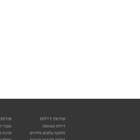
שירותי דיילות
שירותי
דיילת טעימות
מוצרי ת
חלוקת עלונים פליירים
סדנת קו
דיילות לקידום מכירות
מחלקת