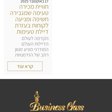
17 באוקטובר 2025
חוויית מכירה
טעימה שמגבירה
חשיפה ומניעה
לקוחות בעזרת
דיילת טעימות
הקדמה לעולם
הדיילות העולם
המודרני מציע מגוון
רחב של הזדמנויות
קרא עוד