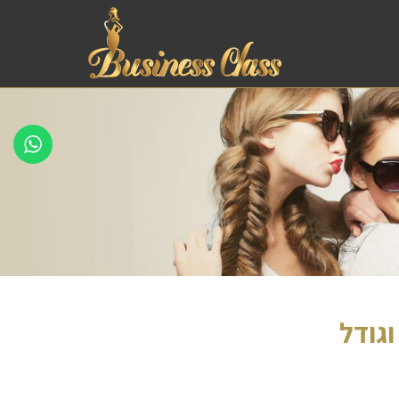
וגודל