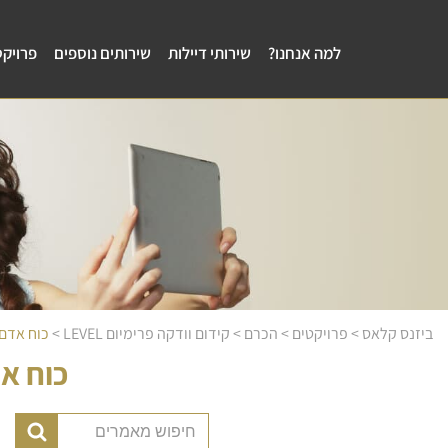
למה אנחנו?
שירותי דיילות
שירותים נוספים
פרויקט
ביזנס קלאס
>
פרויקטים
>
הכרם
>
קידום וודקה פרימיום LEVEL
>
כוח אדם 
כוח אד