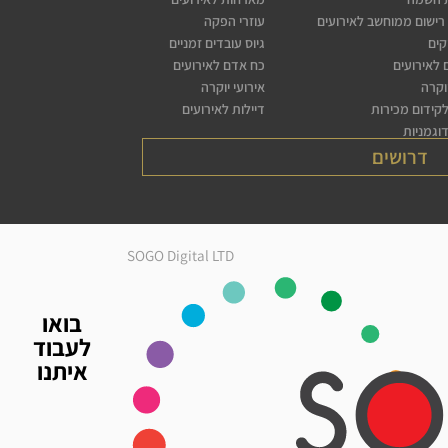
רישום ממוחשב לאירועים
עוזרי הפקה
קים
גיוס עובדים זמניים
לאירועים
כח אדם לאירועים
יוקרה
אירועי יוקרה
לקידום מכירות
דיילות לאירועים
דוגמניות
דרושים
SOGO Digital LTD
בואו
לעבוד
איתנו