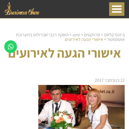
ביזנס קלאס
>
פרויקטים
>
umi
>
השקת רכבי שברולוט בתערוכת
אוטומוטור
>
אישורי הגעה לאירועים
אישורי הגעה לאירועים
12 בנובמבר 2017