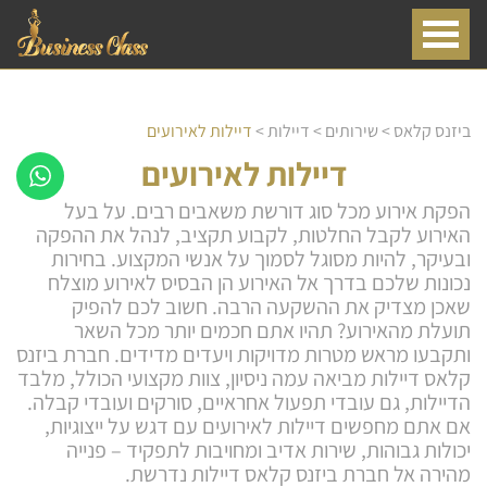
ביזנס קלאס
>
שירותים
>
דיילות
>
דיילות לאירועים
דיילות לאירועים
הפקת אירוע מכל סוג דורשת משאבים רבים. על בעל
האירוע לקבל החלטות, לקבוע תקציב, לנהל את ההפקה
ובעיקר, להיות מסוגל לסמוך על אנשי המקצוע. בחירות
נכונות שלכם בדרך אל האירוע הן הבסיס לאירוע מוצלח
שאכן מצדיק את ההשקעה הרבה. חשוב לכם להפיק
תועלת מהאירוע? תהיו אתם חכמים יותר מכל השאר
ותקבעו מראש מטרות מדויקות ויעדים מדידים. חברת ביזנס
קלאס דיילות מביאה עמה ניסיון, צוות מקצועי הכולל, מלבד
הדיילות, גם עובדי תפעול אחראיים, סורקים ועובדי קבלה.
אם אתם מחפשים דיילות לאירועים עם דגש על ייצוגיות,
יכולות גבוהות, שירות אדיב ומחויבות לתפקיד – פנייה
מהירה אל חברת ביזנס קלאס דיילות נדרשת.