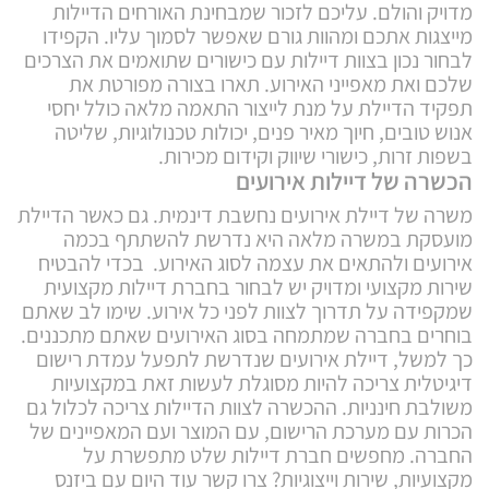
מדויק והולם. עליכם לזכור שמבחינת האורחים הדיילות
מייצגות אתכם ומהוות גורם שאפשר לסמוך עליו. הקפידו
לבחור נכון בצוות דיילות עם כישורים שתואמים את הצרכים
שלכם ואת מאפייני האירוע. תארו בצורה מפורטת את
תפקיד הדיילת על מנת לייצור התאמה מלאה כולל יחסי
אנוש טובים, חיוך מאיר פנים, יכולות טכנולוגיות, שליטה
בשפות זרות, כישורי שיווק וקידום מכירות.
הכשרה של דיילות אירועים
משרה של דיילת אירועים נחשבת דינמית. גם כאשר הדיילת
מועסקת במשרה מלאה היא נדרשת להשתתף בכמה
אירועים ולהתאים את עצמה לסוג האירוע. בכדי להבטיח
שירות מקצועי ומדויק יש לבחור בחברת דיילות מקצועית
שמקפידה על תדרוך לצוות לפני כל אירוע. שימו לב שאתם
בוחרים בחברה שמתמחה בסוג האירועים שאתם מתכננים.
כך למשל, דיילת אירועים שנדרשת לתפעל עמדת רישום
דיגיטלית צריכה להיות מסוגלת לעשות זאת במקצועיות
משולבת חינניות. ההכשרה לצוות הדיילות צריכה לכלול גם
הכרות עם מערכת הרישום, עם המוצר ועם המאפיינים של
החברה. מחפשים חברת דיילות שלט מתפשרת על
מקצועיות, שירות וייצוגיות? צרו קשר עוד היום עם ביזנס