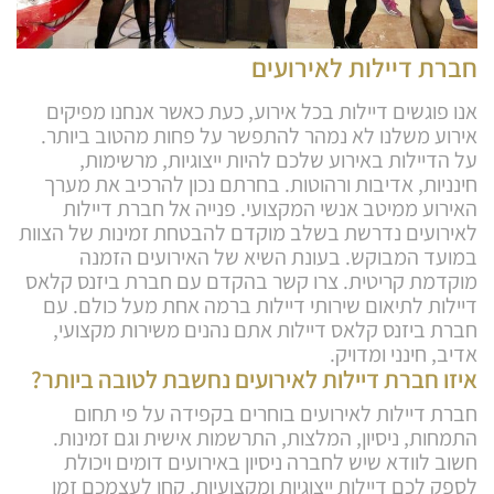
חברת דיילות לאירועים
אנו פוגשים דיילות בכל אירוע, כעת כאשר אנחנו מפיקים
אירוע משלנו לא נמהר להתפשר על פחות מהטוב ביותר.
על הדיילות באירוע שלכם להיות ייצוגיות, מרשימות,
חינניות, אדיבות ורהוטות. בחרתם נכון להרכיב את מערך
האירוע ממיטב אנשי המקצועי. פנייה אל חברת דיילות
לאירועים נדרשת בשלב מוקדם להבטחת זמינות של הצוות
במועד המבוקש. בעונת השיא של האירועים הזמנה
מוקדמת קריטית. צרו קשר בהקדם עם חברת ביזנס קלאס
דיילות לתיאום שירותי דיילות ברמה אחת מעל כולם. עם
חברת ביזנס קלאס דיילות אתם נהנים משירות מקצועי,
אדיב, חינני ומדויק.
איזו חברת דיילות לאירועים נחשבת לטובה ביותר?
חברת דיילות לאירועים בוחרים בקפידה על פי תחום
התמחות, ניסיון, המלצות, התרשמות אישית וגם זמינות.
חשוב לוודא שיש לחברה ניסיון באירועים דומים ויכולת
לספק לכם דיילות ייצוגיות ומקצועיות. קחו לעצמכם זמן