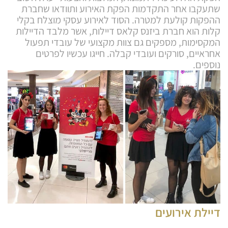
שתעקבו אחר התקדמות הפקת האירוע ותוודאו שחברת
ההפקות קולעת למטרה. הסוד לאירוע עסקי מוצלח בקלי
קלות הוא חברת ביזנס קלאס דיילות, אשר מלבד הדיילות
המקסימות, מספקים גם צוות מקצועי של עובדי תפעול
אחראיים, סורקים ועובדי קבלה. חייגו עכשיו לפרטים
נוספים.
דיילת אירועים