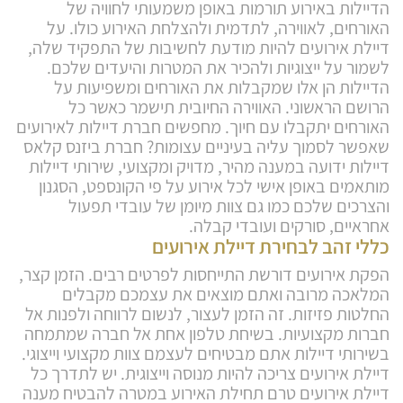
הדיילות באירוע תורמות באופן משמעותי לחוויה של
האורחים, לאווירה, לתדמית ולהצלחת האירוע כולו. על
דיילת אירועים להיות מודעת לחשיבות של התפקיד שלה,
לשמור על ייצוגיות ולהכיר את המטרות והיעדים שלכם.
הדיילות הן אלו שמקבלות את האורחים ומשפיעות על
הרושם הראשוני. האווירה החיובית תישמר כאשר כל
האורחים יתקבלו עם חיוך. מחפשים חברת דיילות לאירועים
שאפשר לסמוך עליה בעיניים עצומות? חברת ביזנס קלאס
דיילות ידועה במענה מהיר, מדויק ומקצועי, שירותי דיילות
מותאמים באופן אישי לכל אירוע על פי הקונספט, הסגנון
והצרכים שלכם כמו גם צוות מיומן של עובדי תפעול
אחראיים, סורקים ועובדי קבלה.
כללי זהב לבחירת דיילת אירועים
הפקת אירועים דורשת התייחסות לפרטים רבים. הזמן קצר,
המלאכה מרובה ואתם מוצאים את עצמכם מקבלים
החלטות פזיזות. זה הזמן לעצור, לנשום לרווחה ולפנות אל
חברות מקצועיות. בשיחת טלפון אחת אל חברה שמתמחה
בשירותי דיילות אתם מבטיחים לעצמם צוות מקצועי וייצוגי.
דיילת אירועים צריכה להיות מנוסה וייצוגית. יש לתדרך כל
דיילת אירועים טרם תחילת האירוע במטרה להבטיח מענה