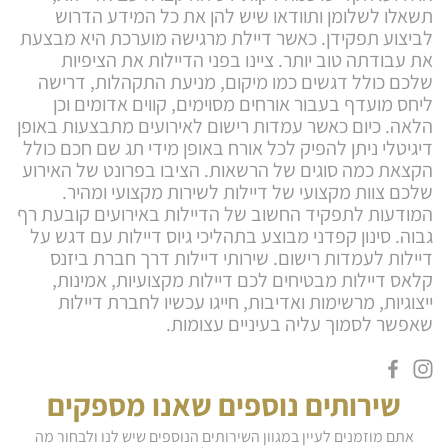
תשאלו לשלומן ותוודאו שיש להן את כל המידע הדרוש
לביצוע תפקידן. כאשר דיילת מרגישה מוערכת היא מבצעת
את עבודתה טוב יותר. ציינו בפני הדיילות את הציפיות
שלכם כולל דגשים כמו מיקום, מניעת התקהלות, דרישה
ליחס מועדף בעבור אורחים מסוימים, קווים אדומים וכן
הלאה. כיום כאשר עמדות רישום לאירועים מתבצעות באופן
דיגיטלי ניתן להפיק לכל אורח באופן מידי תג שם חכם כולל
הקצאת כמה סוגים של הרשאות. הציבו בפרונט של האירוע
שלכם צוות מקצועי של דיילות לשירות מקצועי ומהיר.
המודעות לתפקיד החשוב של הדיילות באירועים קובעת רף
גבוה. סינון קפדני מבוצע בתהליכי גיוס דיילות עם דגש על
דיילות לעמדות רישום. שירותי דיילות דרך חברת ביזנס
קלאס דיילות מבטיחים לכם דיילות מקצועיות, אמינות,
ייצוגיות, מרשימות ואדיבות, חייגו עכשיו לחברת דיילות
שאפשר לסמוך עליה בעיניים עצומות.
שירותים נוספים שאנו מספקים
אתם מוזמנים לעיין במגוון השירותים הנוספים שיש לנו ולבחור מה