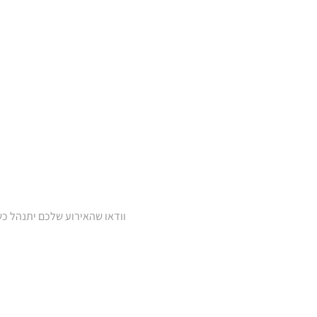
וודאו שהאירוע שלכם יתנהל כש