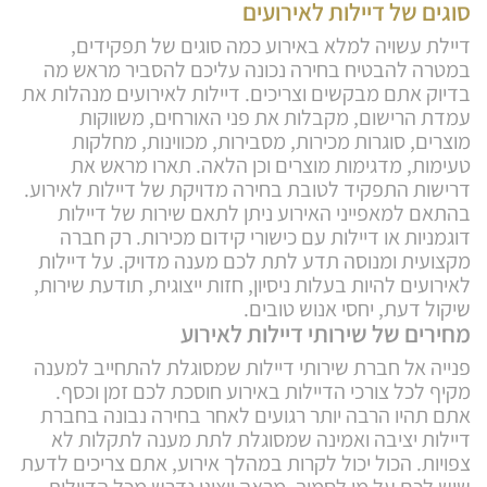
סוגים של דיילות לאירועים
דיילת עשויה למלא באירוע כמה סוגים של תפקידים,
במטרה להבטיח בחירה נכונה עליכם להסביר מראש מה
בדיוק אתם מבקשים וצריכים. דיילות לאירועים מנהלות את
עמדת הרישום, מקבלות את פני האורחים, משווקות
מוצרים, סוגרות מכירות, מסבירות, מכווינות, מחלקות
טעימות, מדגימות מוצרים וכן הלאה. תארו מראש את
דרישות התפקיד לטובת בחירה מדויקת של דיילות לאירוע.
בהתאם למאפייני האירוע ניתן לתאם שירות של דיילות
דוגמניות או דיילות עם כישורי קידום מכירות. רק חברה
מקצועית ומנוסה תדע לתת לכם מענה מדויק. על דיילות
לאירועים להיות בעלות ניסיון, חזות ייצוגית, תודעת שירות,
שיקול דעת, יחסי אנוש טובים.
מחירים של שירותי דיילות לאירוע
פנייה אל חברת שירותי דיילות שמסוגלת להתחייב למענה
מקיף לכל צורכי הדיילות באירוע חוסכת לכם זמן וכסף.
אתם תהיו הרבה יותר רגועים לאחר בחירה נבונה בחברת
דיילות יציבה ואמינה שמסוגלת לתת מענה לתקלות לא
צפויות. הכול יכול לקרות במהלך אירוע, אתם צריכים לדעת