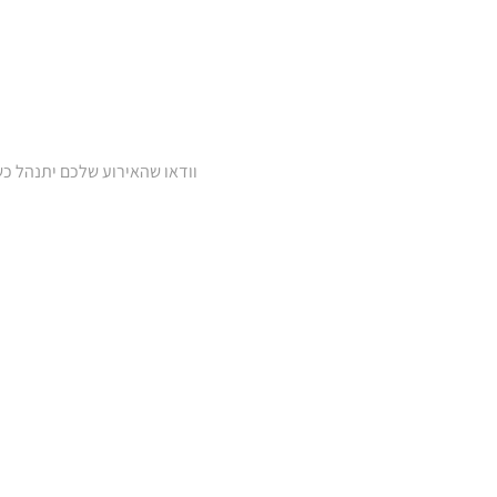
וודאו שהאירוע שלכם יתנהל כש