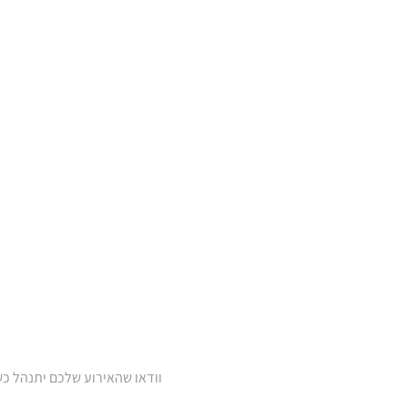
וודאו שהאירוע שלכם יתנהל כש