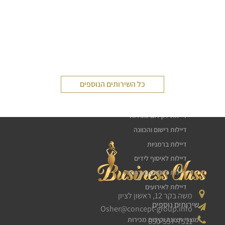
שירותי דיילות
כל השירותים הנוספים
דיילת טעימות
חלוקת עלונים פליירים
דיילות לקידום מכירות
דיילות רישום והכוונה
דיילות ברמניות
דיילות לאיסוף לידים
דיילות לכנסים ואירועים
דיילות לאירועים
משה בקר 12, ראשון לציון
שירותים נוספים
Osher@concept-group.info
מוצרי תצוגה וקידום מכירות
050-557-7511