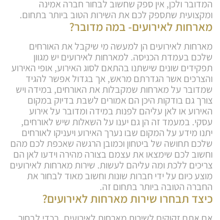
המדובר ולכן, אין ספק שחשוב לבחור חברה אמינה
ומקצועית שתספק לכם את השירות הטוב ביותר בתחום.
מארחות לאירועים- במה מדובר?
מארחות לאירועים הן למעשה מי שיקבל את האורחים
שלכם בעמדת הכניסה. למארחות לאירועים יש מגוון
תפקידים שונים שישתנו בהתאם לסוג האירוע, אופי האירוע
והצרכים אשר הגדרתם מראש, אך בגדול אפשר להגיד
שמדובר על מארחות שמקבלות את האורחים, במידה ויש
צורך גם בודקות היכן הם אמורים לשבת בדיוק במקום
האירוע או לאן עליהם לפנות במידה ומדובר על אירוע
עסקי. במעמד זה הן גם יענו על השאלות שיש לאורחים,
יתנו מידע על המקום שבו נערך האירוע ויעניקו לאורחים
שלכם תחושה של ביטחון וכמובן הרגשה שאכפת לכם מהם
וחשוב לכם שימצאו את עצמם בצורה מהירה וידעו לאן הם
צריכים ללכת ומה עליהם לעשות. שירות מארחות לאירועים
מוצע כיום על ידי חברות שונות וחשוב מאוד לבחור את
החברה הטובה ביותר בתחום זה.
כיצד תבחרו שירות מארחות לאירועים?
אם אתם זקוקים לשירות מארחות לאירועים, בכדי לבחור