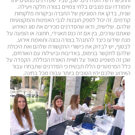
וההכשרה של הסדרנים. שכן, סביר שסדרנים מנוסים יותר
יתמודדו עם מצבים בלתי צפויים בצורה חלקה ויעילה.
שנית, בדקו את המוניטין של החברה וביקורות מלקוחות
קודמים. זה יכול לספק תובנות לגבי האמינות והמקצועיות
שלהם. שלישית, ודאו שהסדרנים מכירים את סוג האירוע
שאתם עורכים, בין אם זה כנס תאגידי, חתונה או הופעה על
מנת שידעו כיצד להתנהל בצורה נכונה ותואמת אירוע.
לבסוף, יש לבדוק את כישורי התקשורת שלהם ואת היכולת
שלהם לתקשר בנימוס, באדיבות וביעילות עם האורחים,
שכן זה משפיע מאוד על חוויית האורח הכוללת. הקפדה על
כלל הפרמטרים הללו תבטיח כי הסדרנים שתבחרו עבור
האירוע שלכם יהיו הטובים ביותר עבורו מכל בחינה.