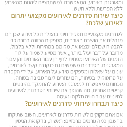
ומאורגנת באירוע, המאפשרת למשתתפים ליהנות מהאירוע
ללא הפרעות וללא חשש.
כיצד שירות סדרנים לאירועים מקצועי יתרום
לאירוע שלכם?
לסדרנים מקצועיים תפקיד חיוני בהצלחת כל אירוע שכן הם
מנהלים את הושבת האורחים, מספקים הכוונה ברורה כדי
להבטיח שכולם ימצאו את מקומם במהירות וללא בלבול.
מדובר על דבר יעיל ביותר,, אשר מסייע לשמור על לוח
הזמנים של האירוע ומפחית לחץ הן עבור האורחים והן עבור
המארגנים. הסדרנים משמשים גם כנקודת קשר לאורחים,
עונים על שאלות ומספקים מידע על האירוע. על ידי הקפדה
על פרוטוקולי בטיחות, הם עוזרים ליצור סביבה בטוחה.
נוכחותם מאפשרת למארגני האירוע להתמקד בהיבטים
קריטיים אחרים, מה שהופך את שירותי הסדרנות לאירועים
לחיוניים עבור חוויה חלקה ונעימה.
כיצד תבחרו
שירותי סדרנים לאירועים?
אם אתם זקוקים לשירות סדרנים לאירועים, חשוב שתיקחו
בחשבון כמה גורמים מרכזיים: ראשית, בדקו את הניסיון