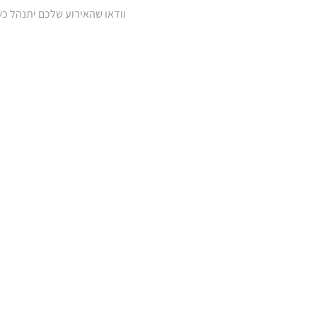
וודאו שהאירוע שלכם יתנהל כש