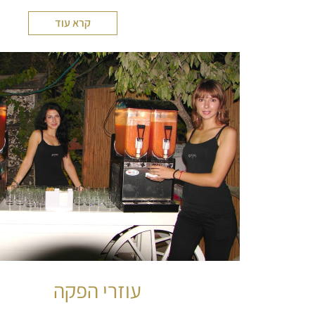
קרא עוד
עוזרי הפקה