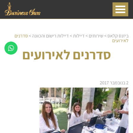
ביזנס קלאס
>
שירותים
>
דיילות
>
דיילות רישום והכוונה
>
סדרנים
לאירועים
סדרנים לאירועים
2 בנובמבר 2017