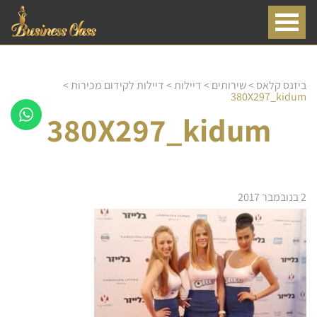
ביזנס קלאס
>
שירותים
>
דיילות
>
דיילות לקידום מכירות
>
380X297_kidum
380X297_kidum
2 בנובמבר 2017