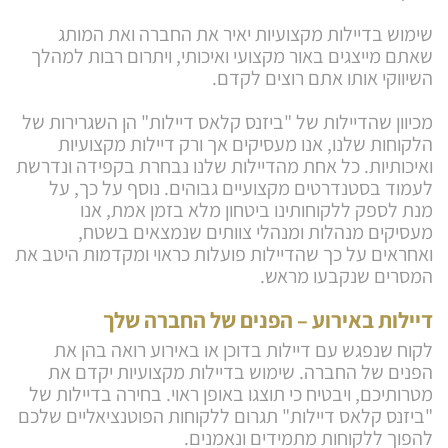
שימוש בדיילות מקצועיות יאיר את החברה ואת המותג
שאתם מייצגים באור מקצועי ואיכותי, ויתרום רבות למהלך
השיווקי אותו אתם רוצים לקדם.
מכיוון שהדיילות של "ביזנס קלאס דיילות" הן השגרירות של
הלקוחות שלנו, אנו מעסיקים אך ורק דיילות מקצועיות
ואיכותיות. כל אחת מהדיילות שלנו נבחרת בקפידה ונדרשת
לעמוד בסטנדרטים מקצועיים גבוהים. נוסף על כך, על
מנת לספק ללקוחותינו ביטחון מלא בזמן אמת, אנו
מעסיקים מנהלות ומנהלי צוותים שנמצאים בשטח,
ואחראים על כך שהדיילות פועלות כראוי ומקדמות היטב את
המסרים שנקבעו מראש.
דיילות באירוע – הפנים של החברה שלך
לקוח שנפגש עם דיילות בדוכן או באירוע רואה בהן את
הפנים של החברה. שימוש בדיילות מקצועיות יקדם את
מטרותיכם, ויבטיח כי תוצגו באופן ראוי. בחירה בדיילות של
"ביזנס קלאס דיילות" תגרום ללקוחות הפוטנציאליים שלכם
להפוך ללקוחות מתמידים ונאמנים.
שירותי דיילות