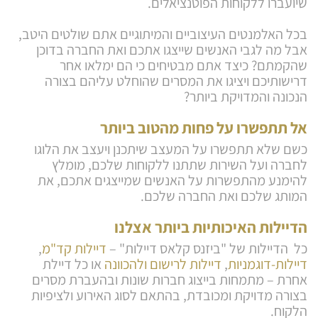
שיועברו ללקוחות הפוטנציאלים.
בכל האלמנטים העיצוביים והמיתוגיים אתם שולטים היטב,
אבל מה לגבי האנשים שייצגו אתכם ואת החברה בדוכן
שהקמתם? כיצד אתם מבטיחים כי הם ימלאו אחר
דרישותיכם ויציגו את המסרים שהוחלט עליהם בצורה
הנכונה והמדויקת ביותר?
אל תתפשרו על פחות מהטוב ביותר
כשם שלא תתפשרו על המעצב שיתכנן ויעצב את הלוגו
לחברה ועל השירות שתתנו ללקוחות שלכם, מומלץ
להימנע מהתפשרות על האנשים שמייצגים אתכם, את
המותג שלכם ואת החברה שלכם.
הדיילות האיכותיות ביותר אצלנו
כל הדיילות של "ביזנס קלאס דיילות" –
דיילות קד"מ
,
דיילות-דוגמניות
,
דיילות לרישום ולהכוונה
או כל דיילת
אחרת – מתמחות בייצוג חברות שונות ובהעברת מסרים
בצורה מדויקת ומכובדת, בהתאם לסוג האירוע ולציפיות
הלקוח.