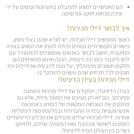
הם מאפשרים למותג להתבלט בתערוכות וכנסים על ידי
יצירת נוכחות חזקה ומרשימה.
איך לבחור דיילי מכירות?
כאשר מחפשים דיילי מכירות, יש לוודא שהם בעלי ניסיון,
כישורים תקשורתיים גבוהים ויכולת להציג את המותג בצורה
המיטבית. חשוב לבחור באנשים שמסוגלים להתמודד עם
לחץ ולעבוד בסביבה דינמית. הכנה ואימון מתאימים הם
חלקים חשובים מהתהליך, על מנת להבטיח שהדיילים יהיו
מוכנים לכל תרחיש שהם עשויים להיתקל בו.
דיילי מכירות בעידן הדיגיטלי
בעידן הדיגיטלי, תפקידם של דיילי מכירות משתנה
ומתרחב. הם לא רק מציגים את המוצר פיזית, אלא גם
מחזקים את הנוכחות המקוונת של המותג באמצעות
אינטראקציות במדיה החברתית ובפלטפורמות דיגיטליות
אחרות. דיילי מכירות יעילים מנצלים את הכלים הדיגיטליים
הזמינים לשיפור והרחבת טווח הפעולה שלהם, ולחיתוך
גשרים בין העולם הפיזי לדיגיטלי.