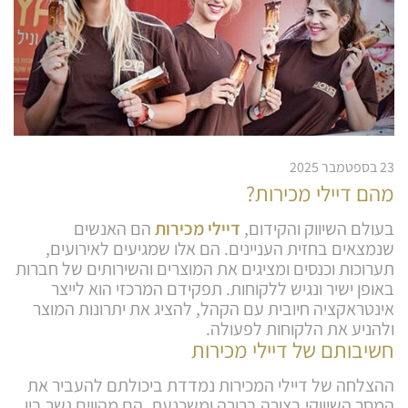
23 בספטמבר 2025
מהם דיילי מכירות?
בעולם השיווק והקידום,
דיילי מכירות
הם האנשים
שנמצאים בחזית העניינים. הם אלו שמגיעים לאירועים,
תערוכות וכנסים ומציגים את המוצרים והשירותים של חברות
באופן ישיר ונגיש ללקוחות. תפקידם המרכזי הוא לייצר
אינטראקציה חיובית עם הקהל, להציג את יתרונות המוצר
ולהניע את הלקוחות לפעולה.
חשיבותם של דיילי מכירות
ההצלחה של דיילי המכירות נמדדת ביכולתם להעביר את
המסר השיווקי בצורה ברורה ומשכנעת. הם מהווים גשר בין