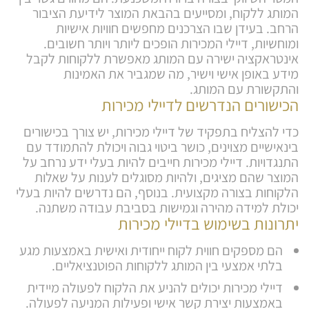
המותג ללקוח, ומסייעים בהבאת המוצר לידיעת הציבור
הרחב. בעידן שבו הצרכנים מחפשים חוויות אישיות
ומוחשיות, דיילי המכירות הופכים ליותר ויותר חשובים.
אינטראקציה ישירה עם המותג מאפשרת ללקוחות לקבל
מידע באופן אישי וישיר, מה שמגביר את האמינות
והתקשורת עם המותג.
הכישורים הנדרשים לדיילי מכירות
כדי להצליח בתפקיד של דיילי מכירות, יש צורך בכישורים
בינאישיים מצוינים, כושר ביטוי גבוה ויכולת להתמודד עם
התנגדויות. דיילי מכירות חייבים להיות בעלי ידע נרחב על
המוצר שהם מציגים, ולהיות מסוגלים לענות על שאלות
הלקוחות בצורה מקצועית. בנוסף, הם נדרשים להיות בעלי
יכולת למידה מהירה וגמישות בסביבת עבודה משתנה.
יתרונות בשימוש בדיילי מכירות
הם מספקים חווית לקוח ייחודית ואישית באמצעות מגע
בלתי אמצעי בין המותג ללקוחות הפוטנציאליים.
דיילי מכירות יכולים להניע את הלקוח לפעולה מיידית
באמצעות יצירת קשר אישי ופעילות המניעה לפעולה.