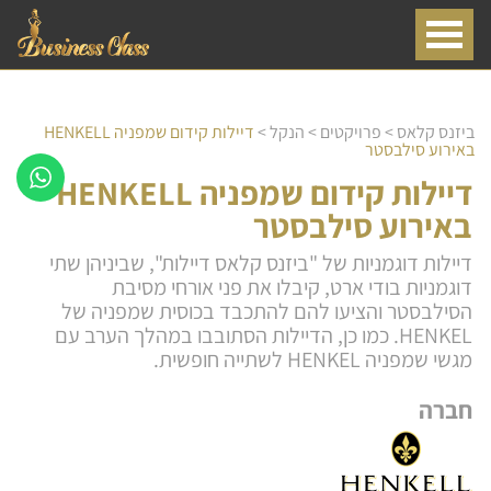
ביזנס קלאס
>
פרויקטים
>
הנקל
>
דיילות קידום שמפניה HENKELL
באירוע סילבסטר
דיילות קידום שמפניה HENKELL
באירוע סילבסטר
דיילות דוגמניות של "ביזנס קלאס דיילות", שביניהן שתי
דוגמניות בודי ארט, קיבלו את פני אורחי מסיבת
הסילבסטר והציעו להם להתכבד בכוסית שמפניה של
HENKEL. כמו כן, הדיילות הסתובבו במהלך הערב עם
מגשי שמפניה HENKEL לשתייה חופשית.
חברה