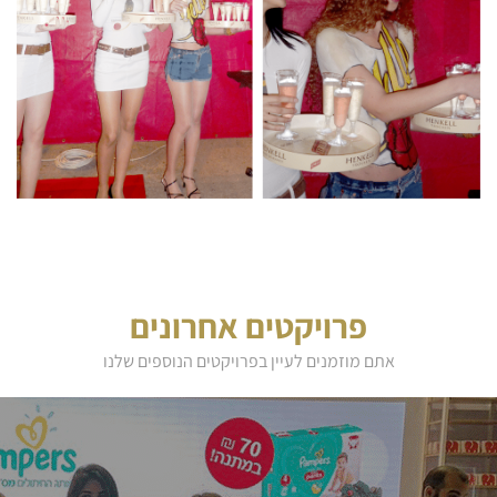
פרויקטים אחרונים
אתם מוזמנים לעיין בפרויקטים הנוספים שלנו