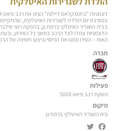
הולדת לשגרירות האיטלקית
דוגמניות 
במסיבת יום הולדת לשגרירות האיטלקית, שהתקיימה
בבית השגריר האיטלקי ברמת גן, בהפקת רועי סילבר
הדוגמניות עמדו לצד הרכב במשך כל האירוע, ובעת 
האות – הסירו ממנו את הכיסוי וביצעו חשיפה של הרכ
חברה
פעילות
השקת רכב פיאט 500X
מיקום
בית השגריר האיטלקי ברמת גן
Twitter
Facebook