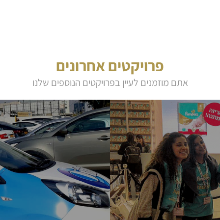
פרויקטים אחרונים
אתם מוזמנים לעיין בפרויקטים הנוספים שלנו
יהם: הכוונה ומשיכת לקוחות לעמדה, הסברה
דיילות "ביזנס קלאס דיילות" מסתובבות עם 
תתפים.