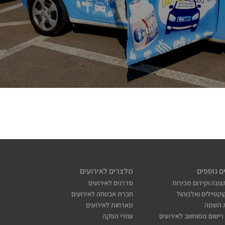
לעמוד הפרויקט
ם נוספים
מלצרים לאירועים
צוגה וקידום מכירות
סדרנים לאירועים
קטיילים ואלכוהול
חברת אבטחה לאירועים
 השמה
מארחות לאירועים
רישום ממוחשב לאירועים
עוזרי הפקה