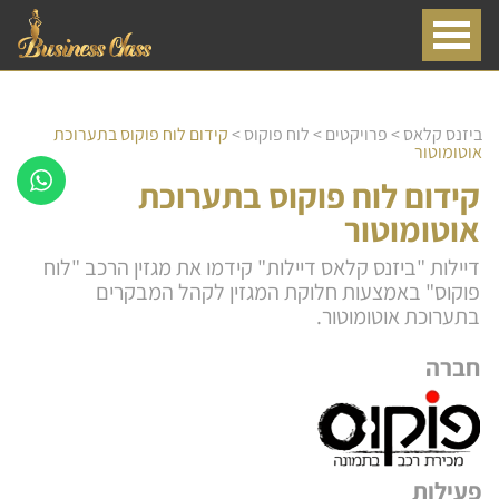
ביזנס קלאס
>
פרויקטים
>
לוח פוקוס
>
קידום לוח פוקוס בתערוכת
אוטומוטור
קידום לוח פוקוס בתערוכת
אוטומוטור
דיילות "ביזנס קלאס דיילות" קידמו את מגזין הרכב "לוח
פוקוס" באמצעות חלוקת המגזין לקהל המבקרים
בתערוכת אוטומוטור.
חברה
פעילות